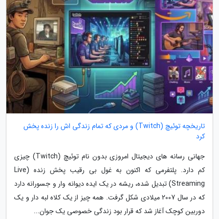
تاریخچه توئیچ (Twitch) و مردی که تمام زندگی اش را زنده پخش
کرد
جهانی رسانه های دیجیتال امروزی بدون نام توئیچ (Twitch) چیزی
کم دارد. پلتفرمی که اکنون به غول بی رقیب پخش زنده (Live
Streaming) تبدیل شده، ریشه در یک ایده دیوانه وار و جسورانه دارد
که در سال 2007 میلادی شکل گرفت. همه چیز از یک کلاه لبه دار و یک
دوربین کوچک آغاز شد که قرار بود زندگی خصوصی یک جوان...