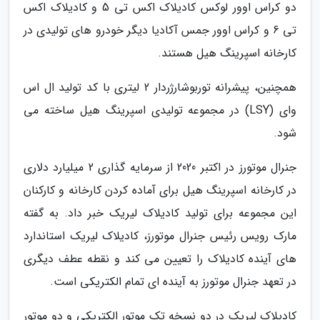
دو کراس اوور لوکس کادیلاک اکس تی 5 و کادیلاک اکس
تی 6 و کراس اوور جمس آکادیا دیگر خودرو های تولیدی در
کارخانه اسپرینگ هیل هستند.
همچنین، پیشرانه توربوشارژردار 2 لیتری با کد تولید ال اس
وای (LSY) در مجموعه تولیدی اسپرینگ هیل ساخته می
شود.
جنرال موتورز در اکتبر 2020 از سرمایه گذاری 2 میلیارد دلاری
در کارخانه اسپرینگ هیل برای آماده کردن کارخانه و کارکنان
این مجموعه برای تولید کادیلاک لیریک خبر داد. به گفته
مارک رویس رئیس جنرال موتورز، کادیلاک لیریک استاندارد
های آینده کادیلاک را تعیین می کند و نقطه عطف دیگری
در تعهد جنرال موتورز به آینده ای تمام الکتریکی است.
کادیلاک لیریک در دو نسخه تک موتور الکتریکی و دو موتور