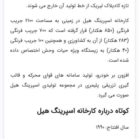
تازه کادیلاک لیریک از خط تولید آن خارج می شوند.
کارخانه اسپرینگ هیل در زمینی به مساحت 2100 جریب
فرنگی (850 هکتار) قرار گرفته است که 700 جریب فرنگی
(283 هکتار) از آن به کشاورزی و همچنین 100 جریب فرنگی
(40 هکتار) به زیستگاه ویژه حیات وحش اختصاص داده
شده است.
افزون بر خودرو، تولید سامانه های قوای محرکه و قالب
گیری تزریقی پلیمری در مجموعه تولیدی اسپرینگ هیل
صورت می گیرد.
کوتاه درباره کارخانه اسپرینگ هیل
سال افتتاح: 1990