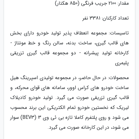
مقدار: 2100 جریب فرنگی (850 هکتار)
تعداد کارکنان: 3381 نفر
تاسیسات: مجموعه انعطاف پذیر تولید خودرو دارای بخش
های قالب گیری، ساخت بدنه، سالن رنگ و خط مونتاژ -
کارخانه تولید پیشرانه - دو مجموعه قالب گیری تزریقی
پلیمری
محصولات: در حال حاضر، در مجموعه تولیدی اسپرینگ هیل
ساخت خودرو های کراس اوور، سامانه های قوای محرکه، و
قالب گیری تزریقی صورت می گیرد. تولید خودرو کادیلاک
لیریک که نخستین خودرو تمام الکتریکی این برند محسوب
می شود و روی پلتفرم کاملا تازه بی ئی وی 3 (BEV3) سوار
می شود، در این کارخانه صورت می گیرد.