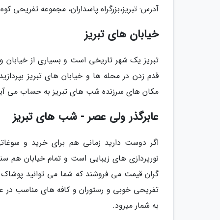
آدرس: تبریز،بزرگراه پاسداران، مجموعه تفریحی کوه 
خیابان های تبریز
تبریز یک شهر تاریخی است و بسیاری از خیابان و
قدم زدن در محله ها و خیابان های تبریز بپردازید
مکان های سرزنده شب های تبریز به حساب می آین
عابرگذر ولی عصر - شب های تبریز
اگر دوست دارید زمانی هم برای خرید و سوغاتی 
نورپردازی های زیبایی است و تمام خیابان هم س
گران قیمت می فروشند که شما می توانید پوشاک زنا
تفریحی خوبی و رستوران و کافه های مناسب در عا
به شمار میرود.