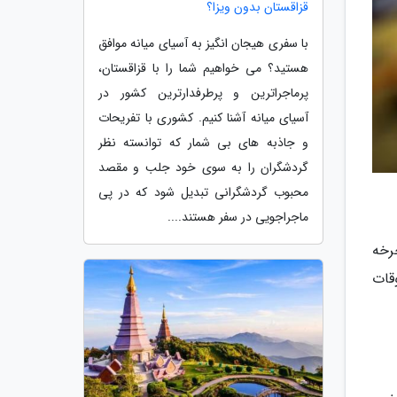
قزاقستان بدون ویزا؟
با سفری هیجان انگیز به آسیای میانه موافق
هستید؟ می خواهیم شما را با قزاقستان،
پرماجراترین و پرطرفدارترین کشور در
آسیای میانه آشنا کنیم. کشوری با تفریحات
و جاذبه های بی شمار که توانسته نظر
گردشگران را به سوی خود جلب و مقصد
محبوب گردشگرانی تبدیل شود که در پی
ماجراجویی در سفر هستند....
رخه
قات