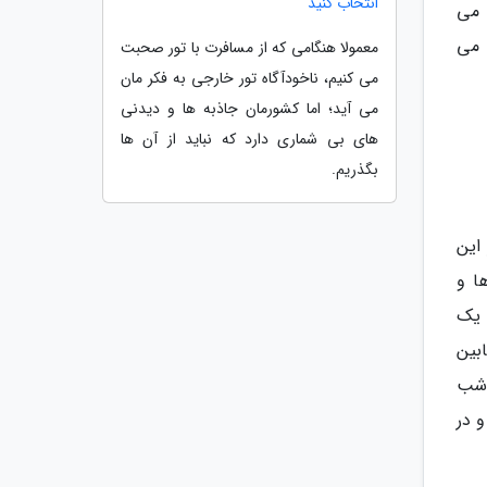
انتخاب کنید
 می
 می
معمولا هنگامی که از مسافرت با تور صحبت
می کنیم، ناخودآگاه تور خارجی به فکر مان
می آید؛ اما کشورمان جاذبه ها و دیدنی
های بی شماری دارد که نباید از آن ها
بگذریم.
این
ا و
 یک
بین
 شب
 و در