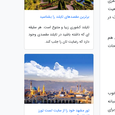
فری
عیت
برترین مقصدهای تایلند را بشناسید
 در
تایلند کشوری زیبا و متنوع است. هر سلیقه
ای که داشته باشید در تایلند مقصدی وجود
 هم
دارد که رضایت تان را جلب کند.
حات
خوب
بانه
رای
تور مشهد خود را از سایت لست تورز