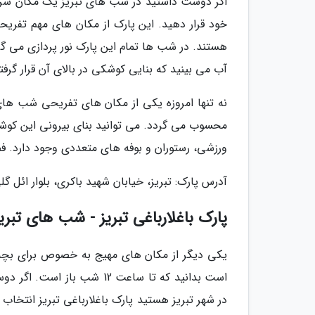
اگر دوست داشتید در شب های تبریز یک مکان سرزند
خود قرار دهید. این پارک از مکان های مهم تفر
هستند. در شب ها تمام این پارک نور پردازی می گ
آب می بینید که بنایی کوشکی در بالای آن قرار گرف
نه تنها امروزه یکی از مکان های تفریحی شب های
محسوب می گردد. می توانید بنای بیرونی این کوشک 
ورزشی، رستوران و بوفه های متعددی وجود دارد. فض
آدرس پارک: تبریز، خیابان شهید باکری، بلوار ائل گل
پارک باغلارباغی تبریز - شب های تبری
یکی دیگر از مکان های مهیج به خصوص برای بچه ه
است بدانید که تا ساعت 12 
در شهر تبریز هستید پارک باغلارباغی تبریز انتخاب