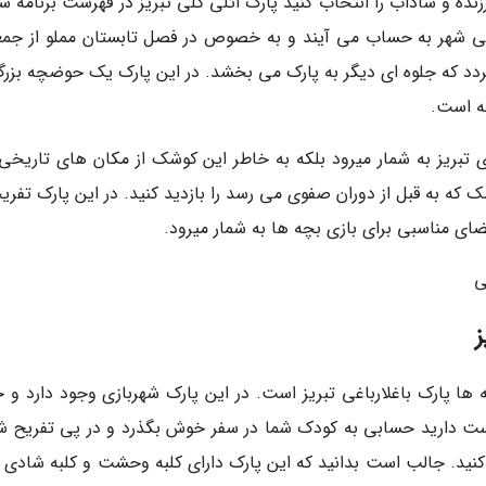
ه و شاداب را انتخاب کنید پارک ائلی گلی تبریز در فهرست برنامه س
یحی شهر به حساب می آیند و به خصوص در فصل تابستان مملو از جم
ردد که جلوه ای دیگر به پارک می بخشد. در این پارک یک حوضچه بزرگ
ته است.
 تبریز به شمار میرود بلکه به خاطر این کوشک از مکان های تاریخی
که به قبل از دوران صفوی می رسد را بازدید کنید. در این پارک تفری
ای مناسبی برای بازی بچه ها به شمار میرود.
ی
ز
ا پارک باغلارباغی تبریز است. در این پارک شهربازی وجود دارد و 
شب باز است. اگر دوست دارید حسابی به کودک شما در سفر خوش بگذرد و در پی تفریح ش
 کنید. جالب است بدانید که این پارک دارای کلبه وحشت و کلبه شادی ب