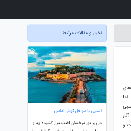
اخبار و مقالات مرتبط
های
اما
سبی
آشنایی با سواحل کوش آداسی
ثار
در زیر نور درخشان آفتاب دراز کشیده اید و
ت و
صدای زیبای مرغان دریایی گوشتان را