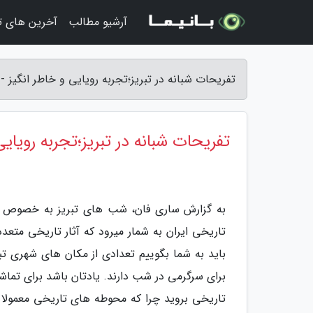
آرشیو مطالب
آخرین های ت
تفریحات شبانه در تبریز؛تجربه رویایی و خاطر انگیز -
تفریحات شبانه در تبریز؛تجربه رویایی
به گزارش ساری فان، شب های تبریز به خصوص د
تاریخی ایران به شمار میرود که آثار تاریخی متعد
باید به شما بگوییم تعدادی از مکان های شهری تب
برای سرگرمی در شب دارند. یادتان باشد برای تماشا
تاریخی بروید چرا که محوطه های تاریخی معمول