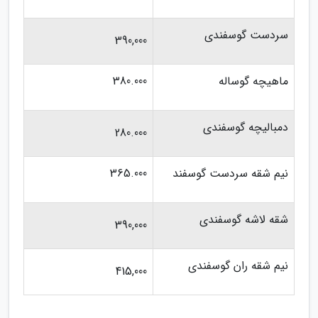
سردست گوسفندی
390,000
ماهیچه گوساله
380.000
دمبالیچه گوسفندی
280.000
نیم شقه سردست گوسفند
365.000
شقه لاشه گوسفندی
390,000
نیم شقه ران گوسفندی
415,000