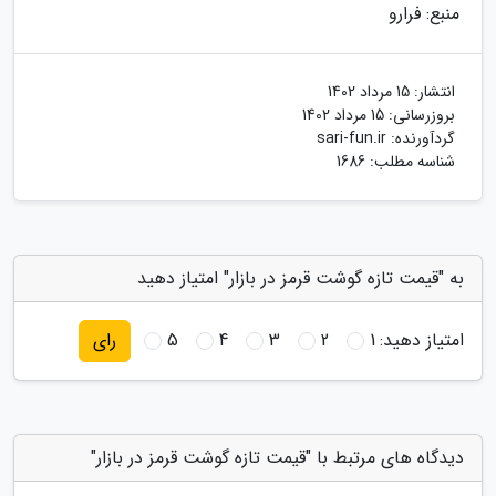
منبع: فرارو
انتشار:
15 مرداد 1402
بروزرسانی:
15 مرداد 1402
گردآورنده:
sari-fun.ir
شناسه مطلب: 1686
به "قیمت تازه گوشت قرمز در بازار" امتیاز دهید
امتیاز دهید:
1
2
3
4
5
رای
دیدگاه های مرتبط با "قیمت تازه گوشت قرمز در بازار"