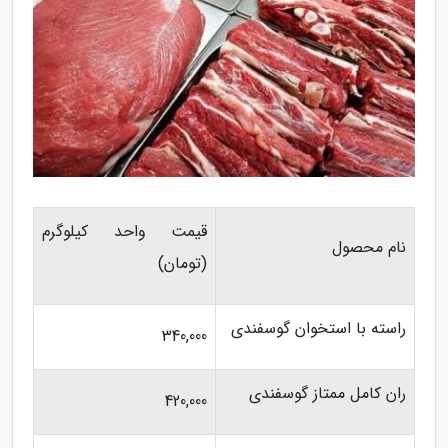
قیمت واحد کیلوگرم
نام محصول
(تومان)
راسته با استخوان گوسفندی
340,000
ران کامل ممتاز گوسفندی
420,000