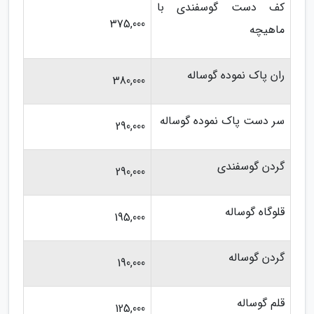
کف دست گوسفندی با
375,000
ماهیچه
ران پاک نموده گوساله
380,000
سر دست پاک نموده گوساله
290,000
گردن گوسفندی
290,000
قلوگاه گوساله
195,000
گردن گوساله
190,000
قلم گوساله
125,000