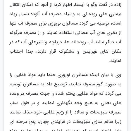
زاده در گفت وگو با ایسنا، اظهار کرد: از آنجا که امکان انتقال
بیماری های روده ای به وسیله مصرف آب آلوده بسیار زیاد
است، توصیه می گردد مسافران نوروزی برای مصرف آب تنها
از بطری های آب معدنی استفاده نمایند و از مصرف هرگونه
آب دیگر مانند آب رودخانه ها، دریاچه و شیرهای آب که در
مکان های غیرایمن و مشکوک قرار دارند، جدا اجتناب
نمایند.
وی با بیان اینکه مسافران نوروزی حتما باید مواد غذایی را
به صورت گرم مصرف نمایند، توضیح داد: به مسافران توصیه
می گردد که مواد غذایی پخته شده را جهت مصرف در وعده
های بعدی به هیچ وجه نگهداری ننمایند و در طول سفر،
مصرف سبزیجات و سالاد را از رژیم غذایی خود حذف نمایند
زیرا سالم سازی سبزیحات در فرایندی چهاریا پنج مرحله ای
قابل انجام است که اطمینان نداریم رستوران ها به ویژه