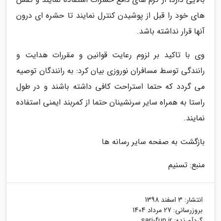
های خود را قبل از پوشیدن کنترل نمایند تا حشره ای درون
آنها قرار نداشته باشد.
وی با تاکید بر لزوم رعایت قوانین و مقررات هدایت و
رانندگی توسط مسافران نوروزی بیان کرد: به رانندگان توصیه
می گردد که حتما استراحت کافی داشته باشند و در طول
راستا به همراه سایر سرنشینان حتما از کمربند ایمنی استفاده
نمایند.
بازگشت به صفحه سایر رسانه ها
منبع: تسنیم
انتشار:
3 اسفند 1398
بروزرسانی:
27 مرداد 1404
گردآورنده:
sari-fun.ir