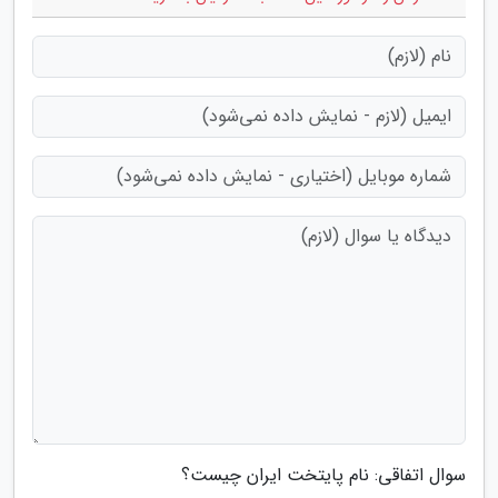
سوال اتفاقی: نام پایتخت ایران چیست؟