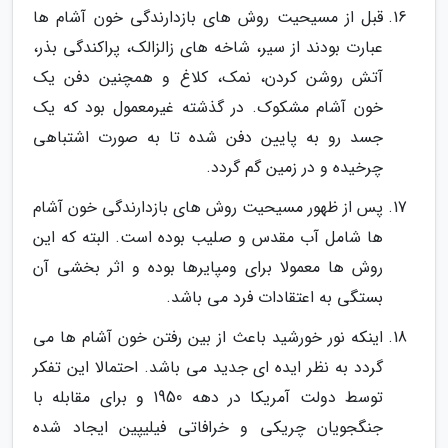
قبل از مسیحیت روش های بازدارندگی خون آشام ها
عبارت بودند از سیر، شاخه های زالزالک، پراکندگی بذر،
آتش روشن کردن، نمک، کلاغ و همچنین دفن یک
خون آشام مشکوک. در گذشته غیرمعمول بود که یک
جسد رو به پایین دفن شده تا به صورت اشتباهی
چرخیده و در زمین گم گردد.
پس از ظهور مسیحیت روش های بازدارندگی خون آشام
ها شامل آب مقدس و صلیب بوده است. البته که این
روش ها معمولا برای ومپایرها بوده و اثر بخشی آن
بستگی به اعتقادات فرد می باشد.
اینکه نور خورشید باعث از بین رفتن خون آشام ها می
گردد به نظر ایده ای جدید می باشد. احتمالا این تفکر
توسط دولت آمریکا در دهه 1950 و برای مقابله با
جنگجویان چریکی و خرافاتی فیلیپین ایجاد شده