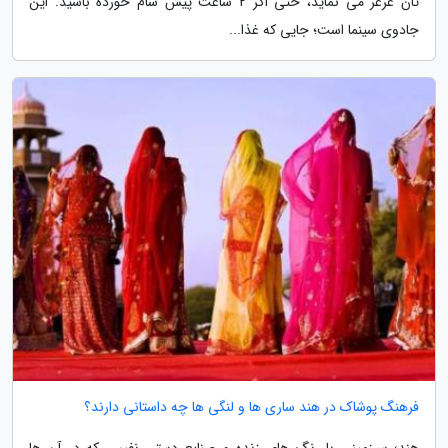
تان غرغر می نماید، حتی اگر 2 ساعت پیش شام خورده باشید. این
جادوی سینما است؛ جایی که غذا...
فرهنگ پوشاک در هند ساری ها و لنگی ها چه داستانی دارند؟