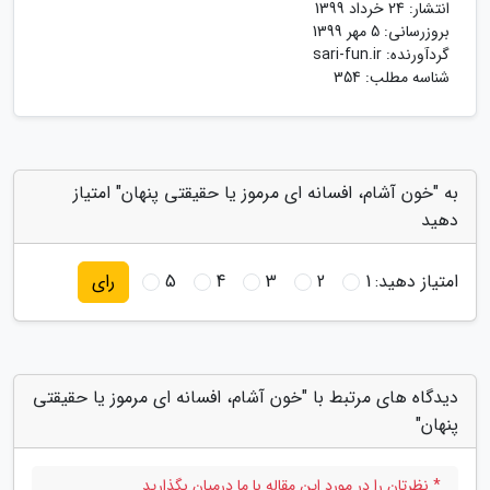
انتشار:
24 خرداد 1399
بروزرسانی:
5 مهر 1399
گردآورنده:
sari-fun.ir
شناسه مطلب: 354
به "خون آشام، افسانه ای مرموز یا حقیقتی پنهان" امتیاز
دهید
امتیاز دهید:
1
2
3
4
5
رای
دیدگاه های مرتبط با "خون آشام، افسانه ای مرموز یا حقیقتی
پنهان"
* نظرتان را در مورد این مقاله با ما درمیان بگذارید