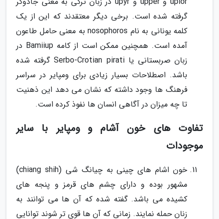
upior و upper و upyr در زبان ترکی به معنی جادوگر
گرفته شده است. برخی دیگر معتقدند که این از یک
کلمه یونانی به نام nosophoros به معنی حامل طاعون
آمده است. همچنین ممکن است از کامه Bamiiup در
زبان صربستانی یا Serbo-Crotian pirati گرفته شده
باشد. اصطلاحات بسیار زیادی برای ومپایر در سراسر
فرهنگ ها وجود داشته که نشان می دهد این ذهنیت
تا چه میزان در آگاهی انسان ها نفوذ کرده است.
تفاوت های خون آشام و ومپایر با سایر
موجودات
خون اشام های چینی به چیانگ شی (chiang shih)
مشهور بوده و دارای چشم های قرمز و پنجه های
کشیده می باشد. گفته شده که آن ها می توانند به
زنان حمله نمایند. زمانی که آن ها قوی تر شوند توانایی