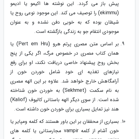
پیش باز می گردد. این نوشته ها اکیمو یا ادیمو
(ekimmu) را توصیف می کند. این موجود نوعی روح یا
شیطان بوده که به خوبی دفن نشده و به عنوان
موجودی انتقام جو به زندگی بازگشته است.
بر اساس متن مصری پرتم هرو (Pert em Hru) یا
همان کتاب مصری در خصوص مرگ، اگر یکی از پنج
بخش روح پیشنهاد خاصی دریافت نکند، او برای رفع
نیازهای تغذیه ای خود شامل خوردن خون از
آرامگاهش خارج خواهد شد. علاوه بر این الهه مصری
به نام سکمت (Sekhmet) به خوردن خون شناخته
شده است. از سوی دیگر الهه باستانی کالیوف (Kaliof)
هند نیز تمایل بسیاری برای خوردن خون داشته است.
بسیاری از محققان بر این باور هستند که کلمه ومپایر یا
خون آشام از کلمه vampir مجارستانی یا کلمه های