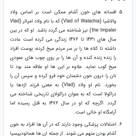
افسانه های خون آشام ممکن است بر اساس ولاد
والاشیا (Vlad of Walachia) که با نام ولاد امپالر (Vlad
the Impaler) نیز شناخته می گردد باشد. او که در بین
سال های 1431 تا 1476 زندگی می کرده است عادت
داشته تا کلاه ها را بر سر مردم میخ کرده، پوست افراد
را زنده زنده کنده و آن ها را بر روی چوب های عمودی
میخ کوب نماید. علاوه بر این ها او علاقه مند بود تا
نان را درون خون دشمنان خود فرو کرده و سپس آن را
بخورد. نام او ولاد (Vlad) به معنی فرزند اژدها یا
دراکولا است که به عنوان دراکولای تاریخی شناخته می
گردد. اگرچه که او در سال 1476 به قتل رسیده اما
آرامگاه او خالی است.
اختلالات پزشکی وجود دارند که در آن ها افراد به خون
آشام بودن متهم می شوند. از جمله ان ها هماتودیپسیا