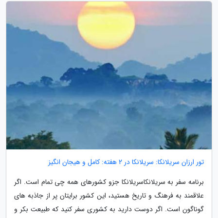
تور ارزان سریلانکا: سریلانکا در 2 هفته: کامل و هیجان انگیز
برنامه سفر به سریلانکاسریلانکا جزو کشورهای همه چی تمام است. اگر
علاقمند به فرهنگ و تاریخ هستید، این کشور برایتان پر از جاذبه های
گوناگون است. اگر دوست دارید به کشوری سفر کنید که طبیعت بکر و