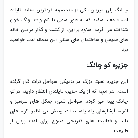
چیانگ رای میزبان یکی از منحصربه فردترین معابد تایلند
است؛ معبد سفید که به طور رسمی با نام وات رونگ خون
شناخته می گردد. علاوه بر این، از گشت و گذار در بین خانه
های قدیمی و ساختمان های سنتی این منطقه لذت خواهید
برد.
جزیره کو چانگ
این جزیره نسبتا بزرگ در نزدیکی سواحل ترات قرار گرفته
است. هر آنچه که از یک جزیره تایلندی انتظار دارید، در کو
چانگ پیدا می گردد. سواحل شنی، جنگل های سرسبز و
انبوه، آبشارهای پله پله، حیات وحش بی نظیر، کوه های
بلند و فعالیت های تفریحی متنوع برای لذت بردن از
طبیعت.