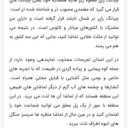
چیانگ رای معمولا زیر سایه همسایه خود یعنی چیانگ مای
قرار می گیرد که مقصدی محبوب تر و شناخته شده تر است.
چیانگ رای در شمال تایلند قرار گرفته است و دارای مرز
مشترک با کشورهای میانار و لائوس است. در نتیجه می
توانید از مثلث طلایی تماشا کنید، جایی که این سه کشور به
هم می رسند.
در این استان تفریحات مجذوب نمایندهی وجود دارد؛ از
جمله کوه پیمایی و پیاده گردی در طبیعت که با تجربه های
خاص و بومی مثل آشنایی با قبایل محلی همراه است.
آبشارها و چشمه های آب گرم از دیگر تماشای های طبیعی
این منطقه هستند که از تماشا آن ها لذت می برید. در این
منطقه با عبور از یک پل معلق می توانید شجاعت خود را
امتحان کنید و در عین حال از تماشا منظره ها سرسبز جنگل
های انبوه اطراف لذت ببرید.