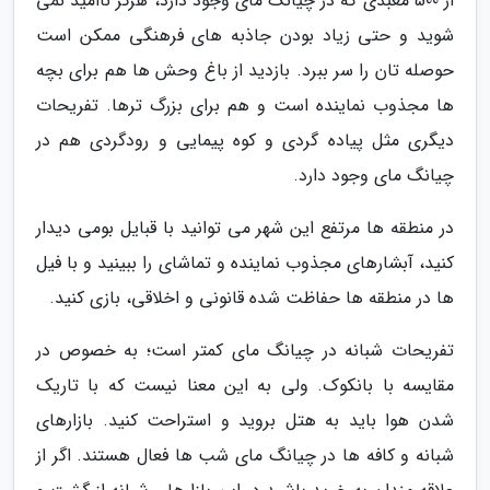
از 500 معبدی که در چیانگ مای وجود دارد، هرگز ناامید نمی
شوید و حتی زیاد بودن جاذبه های فرهنگی ممکن است
حوصله تان را سر ببرد. بازدید از باغ وحش ها هم برای بچه
ها مجذوب نماینده است و هم برای بزرگ ترها. تفریحات
دیگری مثل پیاده گردی و کوه پیمایی و رودگردی هم در
چیانگ مای وجود دارد.
در منطقه ها مرتفع این شهر می توانید با قبایل بومی دیدار
کنید، آبشارهای مجذوب نماینده و تماشای را ببینید و با فیل
ها در منطقه ها حفاظت شده قانونی و اخلاقی، بازی کنید.
تفریحات شبانه در چیانگ مای کمتر است؛ به خصوص در
مقایسه با بانکوک. ولی به این معنا نیست که با تاریک
شدن هوا باید به هتل بروید و استراحت کنید. بازارهای
شبانه و کافه ها در چیانگ مای شب ها فعال هستند. اگر از