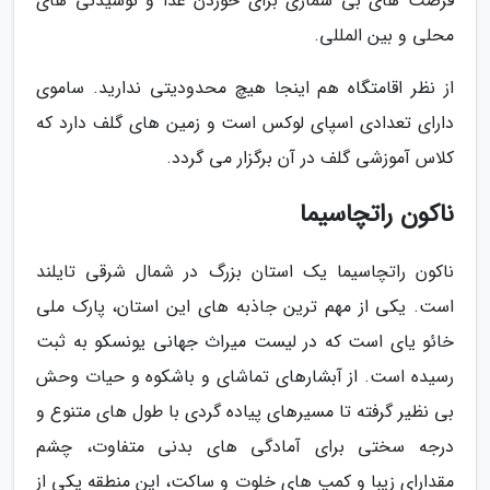
فرصت های بی شماری برای خوردن غذا و نوشیدنی های
محلی و بین المللی.
از نظر اقامتگاه هم اینجا هیچ محدودیتی ندارید. ساموی
دارای تعدادی اسپای لوکس است و زمین های گلف دارد که
کلاس آموزشی گلف در آن برگزار می گردد.
ناکون راتچاسیما
ناکون راتچاسیما یک استان بزرگ در شمال شرقی تایلند
است. یکی از مهم ترین جاذبه های این استان، پارک ملی
خائو یای است که در لیست میراث جهانی یونسکو به ثبت
رسیده است. از آبشارهای تماشای و باشکوه و حیات وحش
بی نظیر گرفته تا مسیرهای پیاده گردی با طول های متنوع و
درجه سختی برای آمادگی های بدنی متفاوت، چشم
مقدارای زیبا و کمپ های خلوت و ساکت، این منطقه یکی از