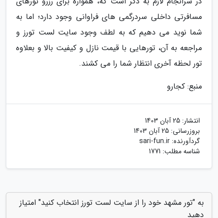
در سرانجام لازم به ذکر است که، همواره برای رزرو تورهای
مسافرتی داخلی سردرگمی های فراوانی وجود دارد؛ اما به
شما نوید می دهیم که به لطف وجود سایت لست تورز و
مراجعه به آن، تورهایی با قیمت نازل و کیفیت بالا و بعلاوه
تور لحظه آخری انتظار شما را می کشند.
منبع: کجارو
انتشار:
25 آبان 1403
بروزرسانی:
25 آبان 1403
گردآورنده:
sari-fun.ir
شناسه مطلب: 1771
به "تور مشهد خود را از سایت لست تورز انتخاب کنید" امتیاز
دهید