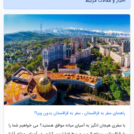
اخبار و مقالات مرتبط
راهنمای سفر به قزاقستان ، سفر به قزاقستان بدون ویزا؟
با سفری هیجان انگیز به آسیای میانه موافق هستید؟ می خواهیم شما را
با قزاقستان، پرماجراترین و پرطرفدارترین کشور در آسیای میانه آشنا