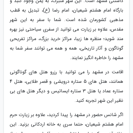
داشتنی مشهد است. این شهر متبرک، به یمن وجود گنبد و
بارگاه امام هشتم شیعیان، امام رضا (ع)، تبدیل به قطب
مذهبی کشورمان شده است. شما با سفر به این شهر
مقدس، علاوه بر زیارت می توانید از سفری سیاحتی نیز بهره
مند شوید؛ منظره ها زیبا، مراکز خرید بزرگ، مراکز تفریحی
گوناگون و آثار تاریخی، همه و همه می توانند سفر شما به
مشهد را خاطره انگیز نمایند.
اقامت در مشهد را می توانید با رزرو هتل های گوناگونی
همانند، هتل های 5 ستاره درویشی و قصر طلایی، هتل 4
ستاره عماد یا هتل 3 ستاره ایساتیس و دیگر هتل های بی
نظیر این شهر تجربه کنید.
اگر شانس حضور در مشهد را پیدا کردید، علاوه بر زیارت حرم
امام هشتم شیعیان، حتما سری به خانه اردکانی بزنید. این