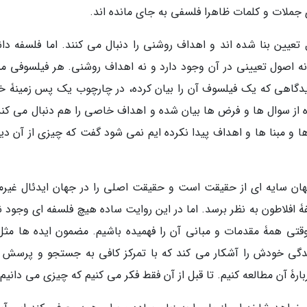
ی جملات و کلمات ظاهرا فلسفی به جای مانده اند.
یین بنا شده اند و اهداف روشنی را دنبال می کنند. اما فلسفه دا
نه اصول تعیینی در آن وجود دارد و نه اهداف روشنی. هر فیلسوفی م
دگاهی که یک فیلسوف آن را بیان کرده، در چارچوب یک پس زمینۀ 
ه از سوال ها و فرض ها بیان شده و اهداف خاصی را هم دنبال می کند.
 و مبنا ها و اهداف پیدا نکرده ایم نمی شود گفت که چیزی از آن دید
جهان سایه ای از حقیقت است و حقیقت اصلی را در جهان ایدئال غیرم
 افلاطون به نظر برسد. اما در این روایت ساده هیچ فلسفه ای وجود ند
تی همۀ مقدمات و مبانی آن را فهمیده باشیم. مضمون ایده ها مثل
ی خودش را آشکار می کند که با تمرکز کافی به جستجو و پرسش 
بارۀ آن مطالعه کنیم. تا قبل از آن فقط فکر می کنیم که چیزی می دانیم.