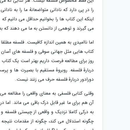
این فقط مخصوص فلسفه نیست. هر کتابی که می خوا
را در پی دارد که نادانی متواضعانۀ ما را به نادا
اینکه این کتاب ها را بخوانیم حداقل می دانیم که 
می گیرند و توهمی از دانستن به ما می دهند که ب
اما ناامیدی به همین اندازه کافیست. فلسفه مطلق
کتاب هایی مثل جهانی سوفی و فلسفه های آسان نی
روز برای مطالعه فرصت داریم بهتر است یک کتاب ف
دربارۀ فلسفه. روبروۀ مستقیم با بصیرت ها و پر
دورادور دربارۀ فلسفه حرف می زنند نیست.
وقتی کتابی فلسفی به معنای واقعی را مطالعه می 
آن هم برای ما غیر قابل درک باقی می ماند. اما 
به درکی کاملا نزدیک و واقعی از چیستی فلسفه 
چگونه استدلال می کند، چگونه از مقدمات نتیجه