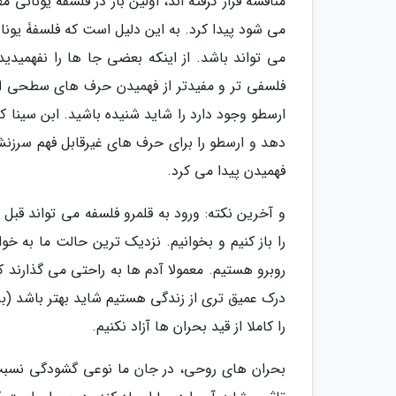
مناقشه قرار گرفته اند، اولین بار در فلسفۀ یونان
می شود پیدا کرد. به این دلیل است که فلسفۀ یونان
می تواند باشد. از اینکه بعضی جا ها را نفهمی
فلسفی تر و مفیدتر از فهمیدن حرف های سطحی است
ارسطو وجود دارد را شاید شنیده باشید. ابن سینا ک
دهد و ارسطو را برای حرف های غیرقابل فهم سرزنش 
فهمیدن پیدا می کرد.
و آخرین نکته: ورود به قلمرو فلسفه می تواند قبل
را باز کنیم و بخوانیم. نزدیک ترین حالت ما به 
روبرو هستیم. معمولا آدم ها به راحتی می گذارند که
درک عمیق تری از زندگی هستیم شاید بهتر باشد (
را کاملا از قید بحران ها آزاد نکنیم.
بحران های روحی، در جان ما نوعی گشودگی نسبت ب