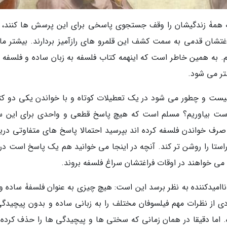
د که همۀ زندگیشان را وقف جستجوی پاسخی برای این پرسش ها کنند، 
تشان قدمی به سمت کشف این قلمرو های رازآمیز بردارند. بیشتر ما 
م. به همین خاطر است که اینهمه کتاب فلسفه به زبان ساده و فلسفه ب
تر می شود.
 چیست و چطور می شود در یک تعطیلات کوتاه و با خواندن یکی دو کت
ست بیاوریم؟ مسلم است که هیچ پاسخ قطعی و واحدی برای این س
ا صرف خواندن فلسفه کرده اند بپرسید احتمالا پاسخ های متفاوتی دری
ستا را روشن تر کند. آنچه در اینجا می خوانید هم یک پاسخ است در ک
ی خواهند در اوقات فراغتشان سراغ فلسفه بروند.
امیدکننده به نظر برسد این است: هیچ چیزی به عنوان فلسفۀ ساده و
ادی از نظرات مهم فیلسوفان مختلف را به زبانی ساده و بدون پیچیدگی
. اما دقیقا در همان زمانی که سختی ها و پیچیدگی ها را حذف کرده ا