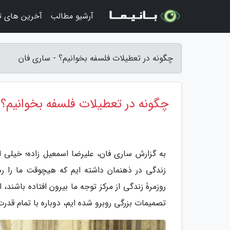
آرشیو مطالب
آخرین های ت
چگونه در تعطیلات فلسفه بخوانیم؟ - ساری فان
چگونه در تعطیلات فلسفه بخوانیم؟
به گزارش ساری فان، علیرضا اسمعیل زاده؛ خیلی 
زندگی در ذهنمان داشته ایم که هیچوقت ما را ر
روزمرۀ زندگی از مرکز توجه ما بیرون افتاده باشند
تصمیمات بزرگی روبرو شده ایم، دوباره با تمام قدرت