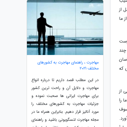
سیب
 از
ز ما
رست
چند
سان
مهاجرت ، راهنمای مهاجرت به کشورهای
 که
مختلف 2021
در این مطلب قصد داریم تا درباره انواع
مهاجرت و دلایل آن و راحت ترین کشور
 از
برای مهاجرت ایرانی ها صحبت نموده و
 را
جزئیات مهاجرت به کشورهای مختلف را
سوف
مورد آنالیز قرار دهیم. بنابراین همراه ما در
رد.
مجله مهاجرت لتسگویونی باشید و راهنمای