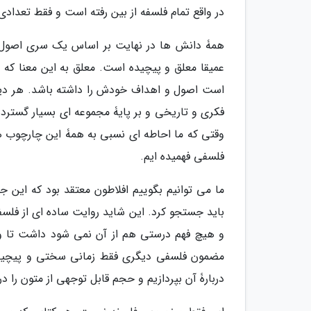
در واقع تمام فلسفه از بین رفته است و فقط تعداد
همۀ دانش ها در نهایت بر اساس یک سری اصول تع
عمیقا معلق و پیچیده است. معلق به این معنا که 
است اصول و اهداف خودش را داشته باشد. هر دی
فکری و تاریخی و بر پایۀ مجموعه ای بسیار گسترد
وقتی که ما احاطه ای نسبی به همۀ این چارچوب ها
فلسفی فهمیده ایم.
ما می توانیم بگوییم افلاطون معتقد بود که این 
باید جستجو کرد. این شاید روایت ساده ای از فلسفۀ
و هیچ فهم درستی هم از آن نمی شود داشت تا وق
مضمون فلسفی دیگری فقط زمانی سختی و پیچیدگ
دربارۀ آن بپردازیم و حجم قابل توجهی از متون را در