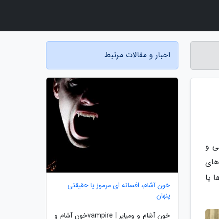
اخبار و مقالات مرتبط
ی و
های
ا یا
خون آشام، افسانه ای مرموز یا حقیقتی
پنهان
خون آشام و ومپایر | vampireخون آشام و