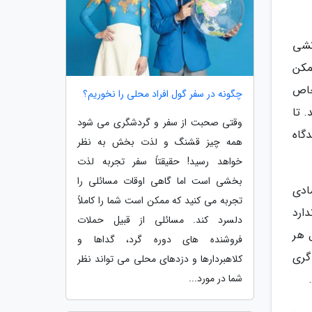
نشی
مکن
خاص
چگونه در سفر گول افراد محلی را نخوریم؟
 تا
وقتی صحبت از سفر و گردشگری می شود
گاه
همه چیز قشنگ و لذت بخش به نظر
خواهد رسید! حقیقتاً سفر تجربه لذت
بخشی است اما گاهی اوقات مسائلی را
ادی
تجربه می کنید که ممکن است شما را کاملاً
ارد
دلسرد کند. مسائلی از قبیل حملات
 هر
فروشنده های دوره گرد، گداها و
گری
کلاهبردارها و دزدهای محلی می تواند نظر
شما در مورد...