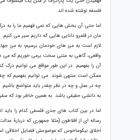
فهمیدن حتی یک پاراگراف از متن یک فیلسوف می تو
فلسفه نوشته شده اند.
اما حتی آن بخش هایی که نمی فهمیم ما را به درکی
مان در قلمرو دانایی هایی که داریم سیر می کنیم
لازم است به مرز های خودمان برسیم؛ به مرز جها
واقعی، گاهی به متنی سخت برمی خوریم که می دانی
آن را بفهمیم. در این طور مواقع می توانیم درک
ممکن است منتهی شوند. می توانیم بفهمیم که چقد
چه در عمل و چه در نظر چقدر باید متواضع باشیم. ف
به دانشی حقیقی باشد. به همین خاطر بود که سقرا
اما در بین کتاب های جدی فلسفی کدام را باید انت
رساله ای از افلاطون (مثلا جمهوری که دربارۀ عدال
اخلاق نیکوماخوس که موضوعش فضایل اخلاقی است