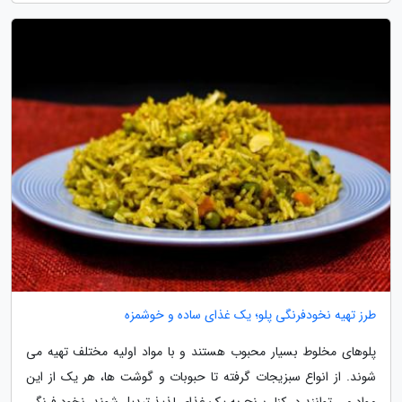
طرز تهیه نخودفرنگی پلو؛ یک غذای ساده و خوشمزه
پلوهای مخلوط بسیار محبوب هستند و با مواد اولیه مختلف تهیه می
شوند. از انواع سبزیجات گرفته تا حبوبات و گوشت ها، هر یک از این
مواد می توانند در کنار برنج به یک غذای لذیذ تبدیل شوند. نخود فرنگی