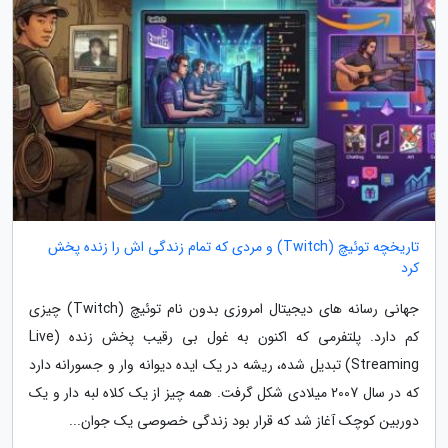
تاریخچه توئیچ (Twitch) و مردی که تمام زندگی اش را زنده پخش
کرد
جهانی رسانه های دیجیتال امروزی بدون نام توئیچ (Twitch) چیزی
کم دارد. پلتفرمی که اکنون به غول بی رقیب پخش زنده (Live
Streaming) تبدیل شده، ریشه در یک ایده دیوانه وار و جسورانه دارد
که در سال 2007 میلادی شکل گرفت. همه چیز از یک کلاه لبه دار و یک
دوربین کوچک آغاز شد که قرار بود زندگی خصوصی یک جوان...