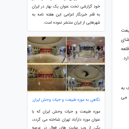
خود گزارشی تحت عنوان یک بهار در ایران
به قلم خبرنگار اعزامی این هفته نامه به
شهرهایی از ایران منتشر نموده است.
بیعت
شای
قلعه
شرف به
 می
نگاهی به موزه طبیعت و حیات وحش ایران
موزه طبیعت و حیات وحش ایران که با
عنوان موزه دارآباد تهران شناخته می گردد،
یکی از وب سایت های فعال در عرصه