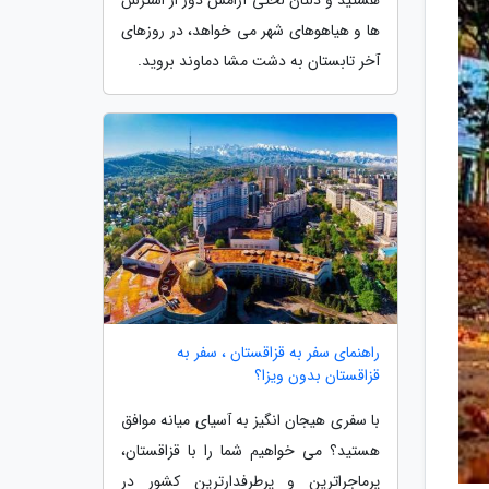
ها و هیاهوهای شهر می خواهد، در روزهای
آخر تابستان به دشت مشا دماوند بروید.
راهنمای سفر به قزاقستان ، سفر به
قزاقستان بدون ویزا؟
با سفری هیجان انگیز به آسیای میانه موافق
هستید؟ می خواهیم شما را با قزاقستان،
پرماجراترین و پرطرفدارترین کشور در