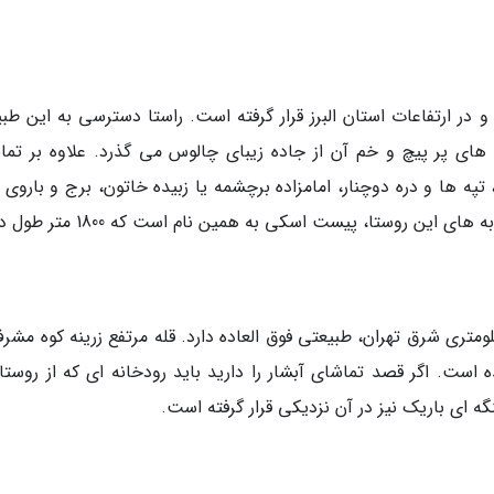
هران و در ارتفاعات استان البرز قرار گرفته است. راستا دسترسی به این ط
های پر پیچ و خم آن از جاده زیبای چالوس می گذرد. علاوه بر تما
تپه ها و دره دوچنار، امامزاده برچشمه یا زبیده خاتون، برج و باروی 
ی آینه ورزان با قدمت 2 هزار سال و در 60 کیلومتری شرق تهران، طبیعتی فوق العاده دارد. قله مرتفع زرینه کوه م
 است. اگر قصد تماشای آبشار را دارید باید رودخانه ای که از روستا
گه ای باریک نیز در آن نزدیکی قرار گرفته است.