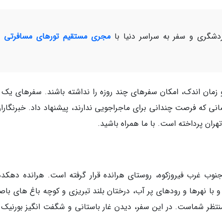
شگری و سفر به سراسر دنیا با
مجری مستقیم تورهای مسافرتی و
و زمان اندک، امکان سفرهای چند روزه را نداشته باشند. سفرهای یک ر
نی که فرصت چندانی برای ماجراجویی ندارند، پیشنهاد داد. خبرنگاران
ان پرداخته است. با ما همراه باشید.
لومتری تهران و در 15 کیلومتری جنوب غرب فیروزکوه، روستای هرانده قرار گرفته است. هرانده دهک
 با نهرها و رودهای پر آب، درختان بلند تبریزی و کوچه باغ های باصف
ظر شماست. در این سفر، دیدن غار باستانی و شگفت انگیز بورنیک را