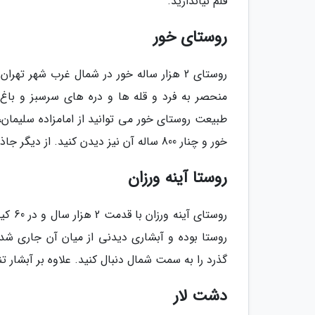
قلم نیاندازید.
روستای خور
روستای 2 هزار ساله خور در شمال غرب شهر ت
منحصر به فرد و قله ها و دره های سرسبز و باغ 
طبیعت روستای خور می توانید از امامزاده سلیمان، 
خور و چنار 800 ساله آن نیز دیدن کنید. از دیگر جاذبه های این روستا، پیست اسکی به همین نام است که 1800 متر طول دارد.
روستا آینه ورزان
روستا
روستا بوده و آبشاری دیدنی از میان آن جاری شده
گذرد را به سمت شمال دنبال کنید. علاوه بر آبشار تن
دشت لار