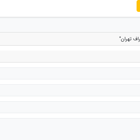
اف تهران"