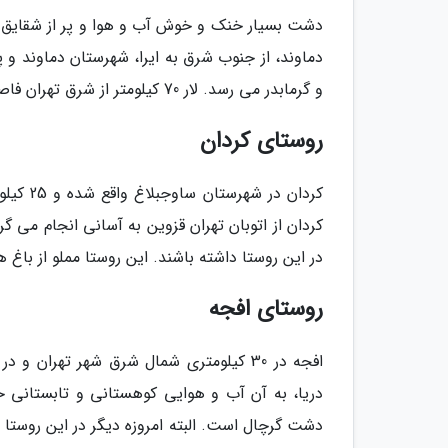
دشت بسیار خنک و خوش آب و هوا و پر از شقایق لا
دماوند، از جنوب شرق به ایرا، شهرستان دماوند و پل
و گرمابدر می رسد. لار 70 کیلومتر از شرق تهران فاصله دارد و بزرگ ترین دره ایران محسوب می گردد.
روستای کردان
کردان از اتوبان تهران قزوین به آسانی انجام می گ
در این روستا داشته باشند. این روستا مملو از باغ
روستای افجه
دریا، به آن آب و هوایی کوهستانی و تابستانی 
دشت گرچال است. البته امروزه دیگر در این روستا