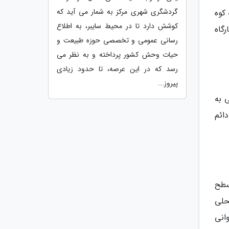
گردشگری شهری مرکز به شمار می آید که
کوه
کوشش دارد تا در محیط سایبر، به اطلاع
رگاه
رسانی عمومی و تخصصی حوزه طبیعت و
حیات وحش کشور پرداخته و به نظر می
رسد که در این عرصه، تا حدود زیادی
پیروز...
دسترسی به
دائم
ستا 2040 متر بالاتر از سطح
حلی
انی