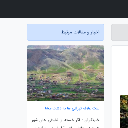
اخبار و مقالات مرتبط
علت علاقه تهرانی ها به دشت مشا
خبرنگاران : اگر خسته از شلوغی های شهر
هستید و دلتان لختی آرامش دور از استرس