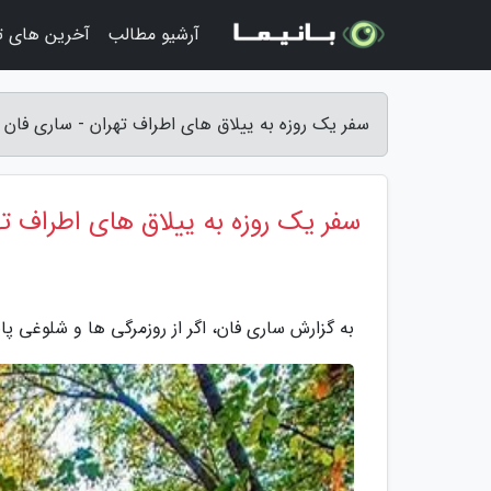
آرشیو مطالب
آخرین های ت
سفر یک روزه به ییلاق های اطراف تهران - ساری فان
سفر یک روزه به ییلاق های اطراف ته
به گزارش ساری فان، اگر از روزمرگی ها و شلوغی پ