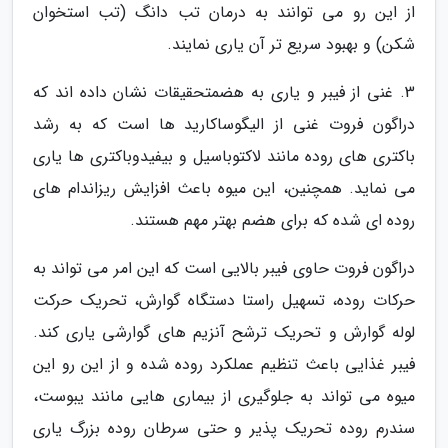
از این رو می توانند به درمان تب دانگ (تب استخوان
شکن) و بهبود سریع تر آن یاری نمایند.
3. غنی از فیبر و یاری به هضمتحقیقات نشان داده اند که
دراگون فروت غنی از الیگوساکارید ها است که به رشد
باکتری های روده مانند لاکتوباسیل و بیفیدوباکتری ها یاری
می نماید. همچنین، این میوه باعث افزایش ریزاندام های
روده ای شده که برای هضم بهتر مهم هستند.
دراگون فروت حاوی فیبر بالایی است که این امر می تواند به
حرکات روده، تسهیل راستا دستگاه گوارش، تحریک حرکت
لوله گوارش و تحریک ترشح آنزیم های گوارشی یاری کند.
فیبر غذایی باعث تنظیم عملکرد روده شده و از این رو این
میوه می تواند به جلوگیری از بیماری هایی مانند یبوست،
سندرم روده تحریک پذیر و حتی سرطان روده بزرگ یاری