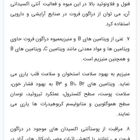
فنول و فلاونوئید بالا در این میوه و فعالیت آنتی اکسیدانی
آن، می توان از دراگون فروت در صنایع آرایشی و دارویی
استفاده کرد.
7. غنی از ویتامین های B و منیزیممیوه دراگون فروت حاوی
ویتامین ها و مواد معدنی مانند ویتامین C، ویتامین های B
و همچنین منیزیم است.
منیزیم به بهبود سلامت استخوان و سلامت قلب یاری می
نماید. ویتامین های B1، B2 و B3 به بهبود فشار خون،
سلامت پوست، سطح کلسترول، عملکرد تیروئید، نوسان
سطح هموگلوبین و متابولیسم کربوهیدرات ها یاری می
نمایند.
8. مراقبت از پوستآنتی اکسیدان های موجود در دراگون
فروت می توانند با کاهش اثرات مضر رادیکال های آزاد در