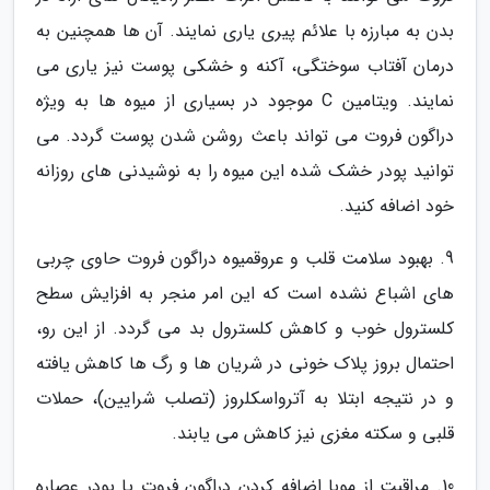
بدن به مبارزه با علائم پیری یاری نمایند. آن ها همچنین به
درمان آفتاب سوختگی، آکنه و خشکی پوست نیز یاری می
نمایند. ویتامین C موجود در بسیاری از میوه ها به ویژه
دراگون فروت می تواند باعث روشن شدن پوست گردد. می
توانید پودر خشک شده این میوه را به نوشیدنی های روزانه
خود اضافه کنید.
9. بهبود سلامت قلب و عروقمیوه دراگون فروت حاوی چربی
های اشباع نشده است که این امر منجر به افزایش سطح
کلسترول خوب و کاهش کلسترول بد می گردد. از این رو،
احتمال بروز پلاک خونی در شریان ها و رگ ها کاهش یافته
و در نتیجه ابتلا به آترواسکلروز (تصلب شرایین)، حملات
قلبی و سکته مغزی نیز کاهش می یابند.
10. مراقبت از موبا اضافه کردن دراگون فروت یا پودر عصاره