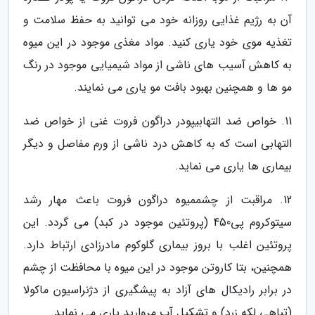
آن به رژیم غذایی روزانه خود می توانید به حفظ سلامت و
تغذیه موی خود یاری کنید. مواد مغذی موجود در این میوه
به کاهش آسیب های ناشی از مواد شیمیایی موجود در رنگ
مو ها و همچنین بهبود بافت مو یاری می نمایند.
11. خواص ضد التهابیپودر دراگون فروت غنی از خواص ضد
التهابی است که به کاهش درد ناشی از ورم مفاصل و دیگر
بیماری ها یاری می نماید.
12. مراقبت از چشممیوه دراگون فروت باعث مهار رشد
سیتوکروم پی450 (پروتئین موجود در کبد) می گردد. این
پروتئین اغلب با بروز بیماری گلوکوم مادرزادی ارتباط دارد.
همچنین، بتا کاروتن موجود در این میوه با محافظت از چشم
در برابر رادیکال های آزاد به پیشگیری از دژنراسیون ماکولا
(تباهی لکه زرد) و تشکیل آب مروارید یاری می نماید.