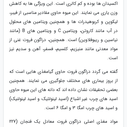
اکسیدان ها بوده و کم کالری است. این ویژگی ها به کاهش
وزن یاری می نمایند. این میوه حاوی مقادیر مناسبی از فیبر،
لیکوپن و کربوهیدرات ها و همچنین ویتامین های محلول
در آب مانند کاروتن، ویتامین C و ویتامین های B (مانند
نیاسین و ریبوفلاوین) است. همچنین، دراگون فروت غنی از
مواد معدنی مانند منیزیم، کلسیم، فسفر، آهن و سدیم نیز
است.
گفته می گردد دراگون فروت حاوی گیامغذی هایی است که
از بروز بیماری های مختلف جلوگیری می نمایند. همچنین
بعضی تحقیقات نشان داده اند که دانه های این میوه حاوی
اسید های چرب غیر اشباع (اسید لینولئیک و اسید لینولنیک)
و اسید های چرب امگا 3 و امگا 6 است.
مواد مغذی اصلی دراگون فروت معادل یک فنجان (227