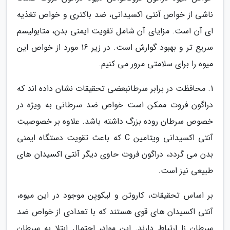
ناشی از خواص آنتی اکسیدانی، ضد باکتری و خواص تغذیه
ای آن است. مزایای آن شامل تقویت ایمنی بدن، متابولیسم
سریع تر و بهبود گوارش است. در زیر 16 مورد از خواص این
میوه را برای سلامتی مرور می کنیم.
1. محافظت در برابر سرطانبعضی تحقیقات نشان داده اند که
دراگون فروت ممکن است خواص ضد سرطانی به ویژه در
خصوص سرطان روده بزرگ داشته باشد. علاوه بر خصوصیت
آنتی اکسیدانی ویتامین C که باعث تقویت دستگاه ایمنی
بدن می گردد، دراگون فروت حاوی دیگر آنتی اکسیدان های
طبیعی نیز است.
بر اساس تحقیقات، کاروتن و لیکوپن موجود در این میوه،
آنتی اکسیدان های قوی هستند که با تعدادی از خواص ضد
سرطان زا ارتباط دارند. این مواد، احتمال ابتلا به سرطان