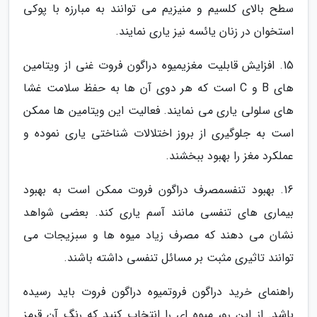
سطح بالای کلسیم و منیزیم می توانند به مبارزه با پوکی
استخوان در زنان یائسه نیز یاری نمایند.
15. افزایش قابلیت مغزیمیوه دراگون فروت غنی از ویتامین
های B و C است که هر دوی آن ها به حفظ سلامت غشا
های سلولی یاری می نمایند. فعالیت این ویتامین ها ممکن
است به جلوگیری از بروز اختلالات شناختی یاری نموده و
عملکرد مغز را بهبود ببخشند.
16. بهبود تنفسمصرف دراگون فروت ممکن است به بهبود
بیماری های تنفسی مانند آسم یاری کند. بعضی شواهد
نشان می دهند که مصرف زیاد میوه ها و سبزیجات می
توانند تاثیری مثبت بر مسائل تنفسی داشته باشند.
راهنمای خرید دراگون فروتمیوه دراگون فروت باید رسیده
باشد. از این رو، میوه ای را انتخاب کنید که رنگ آن قرمز