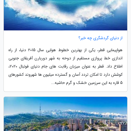
از دنیای گردشگری چه خبر؟
هواپیمایی قطر، یکی از بهترین خطوط هوایی سال 2015 دنیا، از راه
اندازی خط پروازی مستقیم از دوحه به شهر دوربارن آفریقای جنوبی
اطلاع داد. قطر به عنوان میزبان رقابت های جام دنیای فوتبال 2020،
کوشش دارد تا امکان تردد آسان و گسترده میلیون ها شهروند کشورهای
5 قاره به این سرزمین خشک و گرم حاشیه...