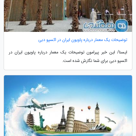
توضیحات یک معمار درباره پاویون ایران در اکسپو دبی
ایسنا/ این خبر پیرامون توضیحات یک معمار درباره پاویون ایران در
اکسپو دبی برای شما نگارش شده است.