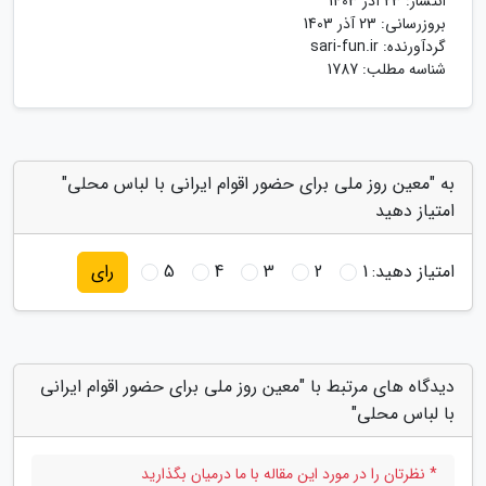
انتشار:
23 آذر 1403
بروزرسانی:
23 آذر 1403
گردآورنده:
sari-fun.ir
شناسه مطلب: 1787
به "معین روز ملی برای حضور اقوام ایرانی با لباس محلی"
امتیاز دهید
امتیاز دهید:
1
2
3
4
5
رای
دیدگاه های مرتبط با "معین روز ملی برای حضور اقوام ایرانی
با لباس محلی"
* نظرتان را در مورد این مقاله با ما درمیان بگذارید