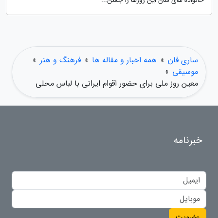
خانواده های شان این روزها را جشن...
ساری فان
»
همه اخبار و مقاله ها
»
فرهنگ و هنر
»
موسیقی
»
معین روز ملی برای حضور اقوام ایرانی با لباس محلی
خبرنامه
عضویت