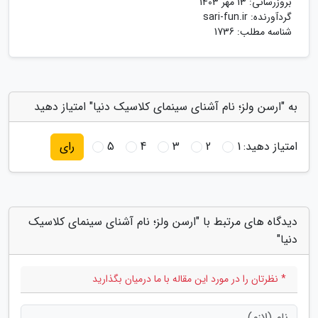
بروزرسانی:
13 مهر 1403
گردآورنده:
sari-fun.ir
شناسه مطلب: 1736
به "ارسن ولز؛ نام آشنای سینمای کلاسیک دنیا" امتیاز دهید
امتیاز دهید:
1
2
3
4
5
رای
دیدگاه های مرتبط با "ارسن ولز؛ نام آشنای سینمای کلاسیک
دنیا"
* نظرتان را در مورد این مقاله با ما درمیان بگذارید