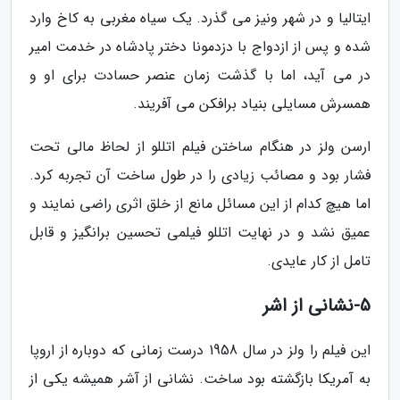
ایتالیا و در شهر ونیز می گذرد. یک سیاه مغربی به کاخ وارد
شده و پس از ازدواج با دزدمونا دختر پادشاه در خدمت امیر
در می آید، اما با گذشت زمان عنصر حسادت برای او و
همسرش مسایلی بنیاد برافکن می آفریند.
ارسن ولز در هنگام ساختن فیلم اتللو از لحاظ مالی تحت
فشار بود و مصائب زیادی را در طول ساخت آن تجربه کرد.
اما هیچ کدام از این مسائل مانع از خلق اثری راضی نمایند و
عمیق نشد و در نهایت اتللو فیلمی تحسین برانگیز و قابل
تامل از کار عایدی.
5-نشانی از اشر
این فیلم را ولز در سال 1958 درست زمانی که دوباره از اروپا
به آمریکا بازگشته بود ساخت. نشانی از آشر همیشه یکی از