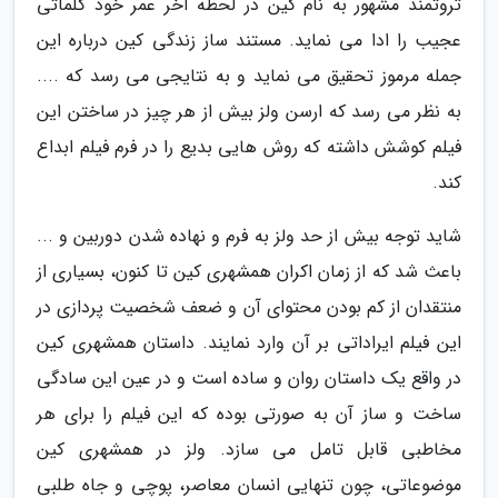
ثروتمند مشهور به نام کین در لحظه آخر عمر خود کلماتی
عجیب را ادا می نماید. مستند ساز زندگی کین درباره این
جمله مرموز تحقیق می نماید و به نتایجی می رسد که ....
به نظر می رسد که ارسن ولز بیش از هر چیز در ساختن این
فیلم کوشش داشته که روش هایی بدیع را در فرم فیلم ابداع
کند.
شاید توجه بیش از حد ولز به فرم و نهاده شدن دوربین و ...
باعث شد که از زمان اکران همشهری کین تا کنون، بسیاری از
منتقدان از کم بودن محتوای آن و ضعف شخصیت پردازی در
این فیلم ایراداتی بر آن وارد نمایند. داستان همشهری کین
در واقع یک داستان روان و ساده است و در عین این سادگی
ساخت و ساز آن به صورتی بوده که این فیلم را برای هر
مخاطبی قابل تامل می سازد. ولز در همشهری کین
موضوعاتی، چون تنهایی انسان معاصر، پوچی و جاه طلبی