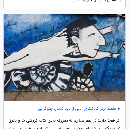
10 مقصد برتر گردشگری ادبی از دید نشنال جئوگرافی
اگر قصد دارید در سفر بعدی، به معروف ترین کتاب فروشی ها و پاتوق
نویسندگان و شاعران مشهور سر بزنید، بهتر است 10 مقصد برتر