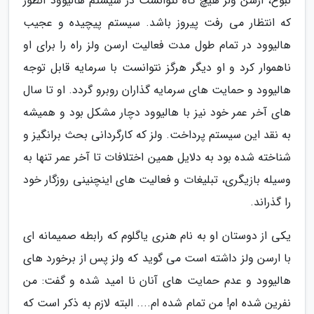
نبوغ، ارسن ولز هیچ گاه نتوانست در سیستم هالیوود آنطور
که انتظار می رفت پیروز باشد. سیستم پیچیده و عجیب
هالیوود در تمام طول مدت فعالیت ارسن ولز راه را برای او
ناهموار کرد و او دیگر هرگز نتوانست با سرمایه قابل توجه
هالیوود و حمایت های سرمایه گذاران روبرو گردد. او تا سال
های آخر عمر خود نیز با هالیوود دچار مشکل بود و همیشه
به نقد این سیستم پرداخت. ولز که کارگردانی بحث برانگیز و
شناخته شده بود به دلایل همین اختلافات تا آخر عمر تنها به
وسیله بازیگری، تبلیغات و فعالیت های اینچنینی روزگار خود
را گذراند.
یکی از دوستان او به نام هنری یاگلوم که رابطه صمیمانه ای
با ارسن ولز داشته است می گوید که ولز پس از برخورد های
هالیوود و عدم حمایت های آنان نا امید شده و گفت: من
نفرین شده ام! من تمام شده ام.... البته لازم به ذکر است که