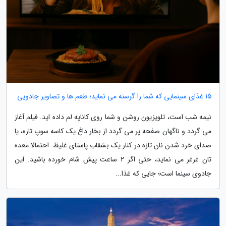
15 غذای سینمایی که شما را گرسنه می نماید؛ طعم ها و تصاویر جادویی
نیمه شب است، تلویزیون روشن و شما روی کاناپه لم داده اید. فیلم آغاز
می گردد و ناگهان صفحه پر می گردد از بخار داغ یک کاسه سوپ تازه، یا
صدای خرد شدن نان تازه در کنار یک بشقاب پاستای غلیظ. احتمالا معده
تان غرغر می نماید، حتی اگر 2 ساعت پیش شام خورده باشید. این
جادوی سینما است؛ جایی که غذا...