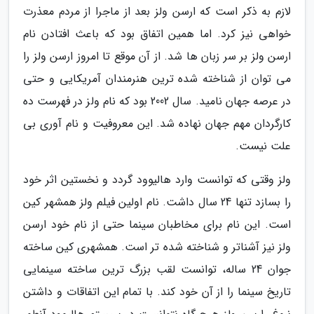
لازم به ذکر است که ارسن ولز بعد از ماجرا از مردم معذرت
خواهی نیز کرد. اما همین اتفاق بود که باعث افتادن نام
ارسن ولز بر سر زبان ها شد. از آن موقع تا امروز ارسن ولز را
می توان از شناخته شده ترین هنرمندان آمریکایی و حتی
در عرصه جهان نامید. سال 2002 بود که نام ولز در فهرست ده
کارگردان مهم جهان نهاده شد. این معروفیت و نام آوری بی
علت نیست.
ولز وقتی که توانست وارد هالیوود گردد و نخستین اثر خود
را بسازد تنها 24 سال داشت. نام اولین فیلم ولز همشهر کین
است. این نام برای مخاطبان سینما حتی از نام خود ارسن
ولز نیز آشناتر و شناخته شده تر است. همشهری کین ساخته
جوان 24 ساله، توانست لقب بزرگ ترین ساخته سینمایی
تاریخ سینما را از آن خود کند. با تمام این اتفاقات و داشتن