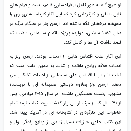
او هیچ گاه به طور کامل از فیلمسازی ناامید نشد و فیلم های
قابل تاملی را کارگردانی کرد که این آثار کارنامه هنری وی را
همیشه درخشان نگه داشته اند. ارسن ولز در هنگام مرگ در
سال 1985 میلادی، دوازده پروژه ناتمام سینمایی داشت که
قصد داشت آن ها را کامل کند.
این آثار اغلب اقتباس هایی از ادبیات بودند. ارسن ولز به
ادبیات علاقه زیادی داشت و شاید به همین علت است که
اغلب آثار او را اقتباس های سینمایی از ادبیات تشکیل می
دهند. ارسن ولز بعلاوه دوستی صمیمانه ای با نویسنده
مشهور، ارنست همینگوی داشت. در سال 2015 میلادی، پس
از 30 سال که از مرگ ارسن ولز گذشته بود، کتاب نیمه تمام
خاطرات این کارگردان در کتابخانه ای در آمریکا پیدا شد.
این کتاب حاوی خازرات بسیار زیادی از وقایع زندگی ولز و