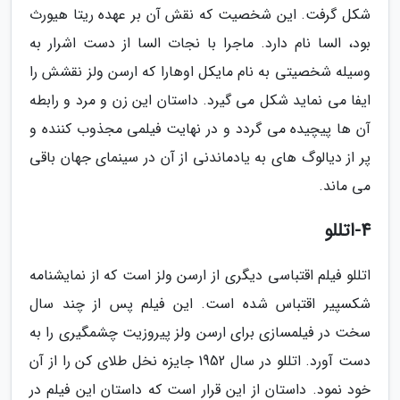
شکل گرفت. این شخصیت که نقش آن بر عهده ریتا هیورث
بود، السا نام دارد. ماجرا با نجات السا از دست اشرار به
وسیله شخصیتی به نام مایکل اوهارا که ارسن ولز نقشش را
ایفا می نماید شکل می گیرد. داستان این زن و مرد و رابطه
آن ها پیچیده می گردد و در نهایت فیلمی مجذوب کننده و
پر از دیالوگ های به یادماندنی از آن در سینمای جهان باقی
می ماند.
4-اتللو
اتللو فیلم اقتباسی دیگری از ارسن ولز است که از نمایشنامه
شکسپیر اقتباس شده است. این فیلم پس از چند سال
سخت در فیلمسازی برای ارسن ولز پیروزیت چشمگیری را به
دست آورد. اتللو در سال 1952 جایزه نخل طلای کن را از آن
خود نمود. داستان از این قرار است که داستان این فیلم در