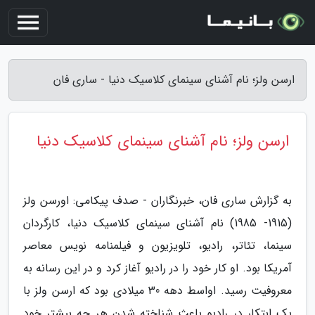
ارسن ولز؛ نام آشنای سینمای کلاسیک دنیا - ساری فان
ارسن ولز؛ نام آشنای سینمای کلاسیک دنیا
به گزارش ساری فان، خبرنگاران - صدف پیکامی: اورسن ولز
(1915- 1985) نام آشنای سینمای کلاسیک دنیا، کارگردان
سینما، تئاتر، رادیو، تلویزیون و فیلمنامه نویس معاصر
آمریکا بود. او کار خود را در رادیو آغاز کرد و در این رسانه به
معروفیت رسید. اواسط دهه 30 میلادی بود که ارسن ولز با
یک ابتکار در رادیو باعث شناخته شدن هر چه بیشتر خود