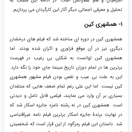
اطرافیان و هم عصرانش است. در ادامه این مطلب به
تحلیل و معرفی اجمالی دیگر آثار این کارگردان می پردازیم.
1- همشهری کین
همشهری کین در دوره ای ساخته شد که فیلم های درخشان
دیگری نیز در آن موقع فراوری و اکران شده بودند. اما
همشهری کین توانست به شکلی بی رغیب در فهرست
برترین ها در تمام دوران تاریخ سینما جای خود را نگه دارد.
این به علت بی عیب و نقص بودن فیلم مشهور همشهری
کین نیست. اما این علی رغم تمام ضعف هایی که منتقدان
بسیاری بر آن وارد می نمایند، فیلمی قابل تامل و دیدنی
است. همشهری کین در نه رشته نامزد جایزه اسکار شد که
در نهایت برندهٔ جایزه اسکار برترین فیلم نامه غیراقتباسی
شد. داستان این فیلم رمزآلود از این قرار است که شخصیتی