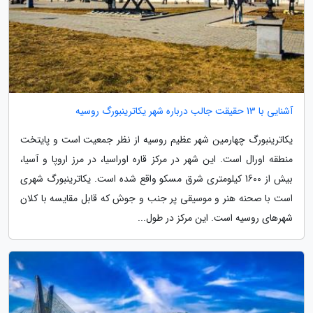
آشنایی با 13 حقیقت جالب درباره شهر یکاترینبورگ روسیه
یکاترینبورگ چهارمین شهر عظیم روسیه از نظر جمعیت است و پایتخت
منطقه اورال است. این شهر در مرکز قاره اوراسیا، در مرز اروپا و آسیا،
بیش از 1600 کیلومتری شرق مسکو واقع شده است. یکاترینبورگ شهری
است با صحنه هنر و موسیقی پر جنب و جوش که قابل مقایسه با کلان
شهرهای روسیه است. این مرکز در طول...