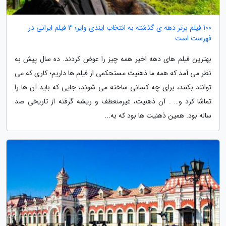
100 فیلم برتر دهه ی گذشته به انتخاب ایندی وایر؛ 3 فیلم ایرانی در
فهرست است
بهترین فیلم های دهه اخیر همه چیز را عوض کردند. ده سال پیش به
نظر می آمد که همه ما ذهنیت مستحکمی از فیلم ها داریم؛ کاری که می
توانند بکنند، برای چه کسانی ساخته می شوند، جایی که باید آن ها را
تماشا کرد و… . آن ذهنیت، غیرمنعطف و ریشه گرفته از تاریخی صد
ساله بود. همین ذهنیت ها بود که به...