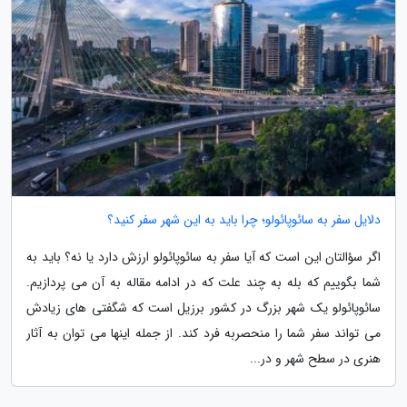
دلایل سفر به سائوپائولو؛ چرا باید به این شهر سفر کنید؟
اگر سؤالتان این است که آیا سفر به سائوپائولو ارزش دارد یا نه؟ باید به
شما بگوییم که بله به چند علت که در ادامه مقاله به آن می پردازیم.
سائوپائولو یک شهر بزرگ در کشور برزیل است که شگفتی های زیادش
می تواند سفر شما را منحصربه فرد کند. از جمله اینها می توان به آثار
هنری در سطح شهر و در...