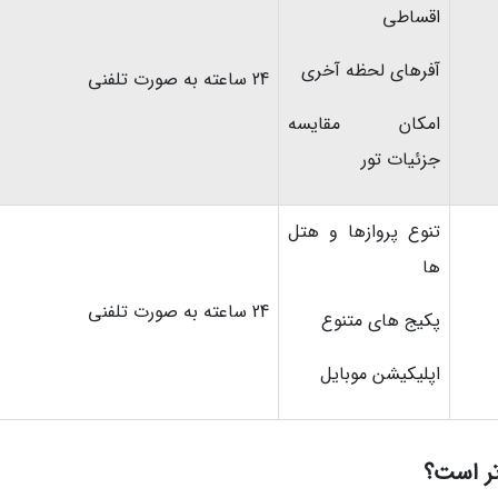
اقساطی
آفرهای لحظه آخری
24 ساعته به صورت تلفنی
امکان مقایسه
جزئیات تور
تنوع پروازها و هتل
ها
24 ساعته به صورت تلفنی
پکیج های متنوع
اپلیکیشن موبایل
ر است؟