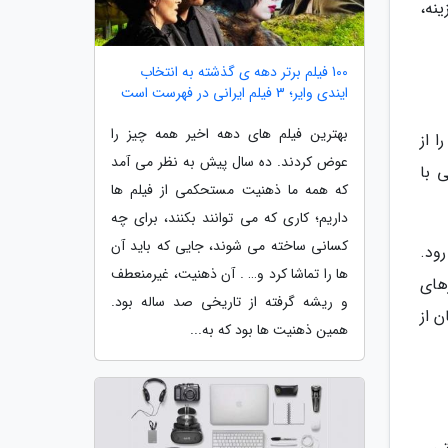
نه،
100 فیلم برتر دهه ی گذشته به انتخاب
ایندی وایر؛ 3 فیلم ایرانی در فهرست است
بهترین فیلم های دهه اخیر همه چیز را
 از
عوض کردند. ده سال پیش به نظر می آمد
 با
که همه ما ذهنیت مستحکمی از فیلم ها
داریم؛ کاری که می توانند بکنند، برای چه
کسانی ساخته می شوند، جایی که باید آن
ود.
ها را تماشا کرد و… . آن ذهنیت، غیرمنعطف
های
و ریشه گرفته از تاریخی صد ساله بود.
 از
همین ذهنیت ها بود که به...