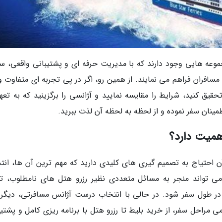
جموعه هایی وجود دارند که با مدیریت حرفه ای و پشتیبانی واقعی، س
سافران فراهم می نمایند. از همین رو، اگر در پی تجربه ای متفاوت و
یق کنید، شرایط را مقایسه نمایید و آژانسی را برگزینید که به تعه
طمینان سفر نموده و از لحظه به لحظه آن لذت ببرید.
همیت دارد؟
 آن احتیاج به تصمیم گیری های کلیدی دارید که مهم ترین آن ها، انت
 تواند منجر به مسائل متعددی نظیر رزرو هتل های نامطلوب، تا
 در طول سفر شود. در حالی با انتخاب درست آژانس مسافرتی، دیگر 
مراحل سفر، از خرید بلیط تا رزرو هتل با برنامه ریزی کامل و پشتیب