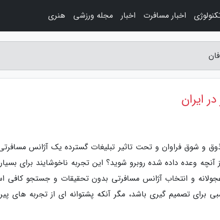
کنولوژی
اخبار مسافرت
اخبار
مجله ورزشی
هنری
فان
ر ایران
ذوق و شوق فراوان و تحت تاثیر تبلیغات گسترده یک آژانس مسافرتی 
ز آنچه وعده داده شده روبرو شوید؟ این تجربه ناخوشایند برای بسیاری
د عجولانه و انتخاب آژانس مسافرتی بدون تحقیقات و جستجو کافی ا
سبی برای تصمیم گیری باشد، مگر آنکه پشتوانه ای از تجربه های پیرو