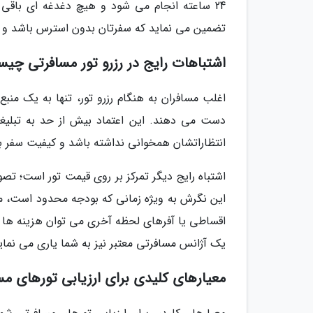
24 ساعته انجام می شود و هیچ دغدغه ای باقی ن
تضمین می نماید که سفرتان بدون استرس باشد و بتو
اشتباهات رایج در رزرو تور مسافرتی چی
اغلب مسافران به هنگام رزرو تور، تنها به یک من
دست می دهند. این اعتماد بیش از حد به تبلیغ
انتظاراتشان همخوانی نداشته باشد و کیفیت سفر ب
اشتباه رایج دیگر تمرکز بر روی قیمت تور است؛ تصو
این نگرش به ویژه زمانی که بودجه محدود است، مج
اقساطی یا آفرهای لحظه آخری می توان هزینه ها ر
یک آژانس مسافرتی معتبر نیز به شما یاری می نماید
معیارهای کلیدی برای ارزیابی تورهای مس