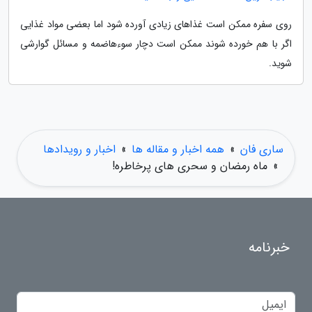
روی سفره ممکن است غذاهای زیادی آورده شود اما بعضی مواد غذایی
اگر با هم خورده شوند ممکن است دچار سوءهاضمه و مسائل گوارشی
شوید.
ساری فان
»
همه اخبار و مقاله ها
»
اخبار و رویدادها
»
ماه رمضان و سحری های پرخاطره!
خبرنامه