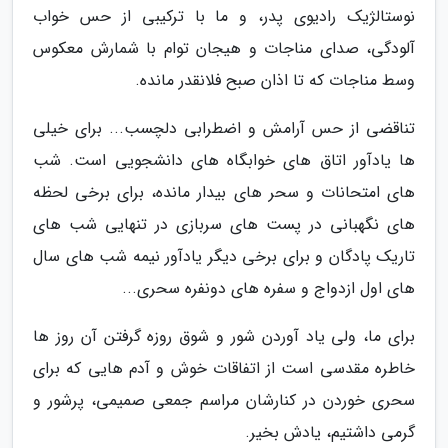
نوستالژیک رادیوی پدر، و ما با ترکیبی از حس خواب
آلودگی، صدای مناجات و هیجان توام با شمارش معکوس
وسط مناجات که تا اذان صبح فلانقدر مانده.
تناقضی از حس آرامش و اضطرابی دلچسب... برای خیلی
ها یادآور اتاق های خوابگاه های دانشجویی است. شب
های امتحانات و سحر های بیدار مانده، برای برخی لحظه
های نگهبانی در پست های سربازی در تنهایی شب های
تاریک پادگان و برای برخی دیگر یادآور نیمه شب های سال
های اول ازدواج و سفره های دونفره سحری...
برای ما، ولی یاد آوردن شور و شوق روزه گرفتن آن روز ها
خاطره مقدسی است از اتفاقات خوش و آدم هایی که برای
سحری خوردن در کنارشان مراسم جمعی صمیمی، پرشور و
گرمی داشتیم، یادش بخیر.