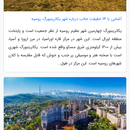
آشنایی با 13 حقیقت جالب درباره شهر یکاترینبورگ روسیه
یکاترینبورگ چهارمین شهر عظیم روسیه از نظر جمعیت است و پایتخت
منطقه اورال است. این شهر در مرکز قاره اوراسیا، در مرز اروپا و آسیا،
بیش از 1600 کیلومتری شرق مسکو واقع شده است. یکاترینبورگ شهری
است با صحنه هنر و موسیقی پر جنب و جوش که قابل مقایسه با کلان
شهرهای روسیه است. این مرکز در طول...