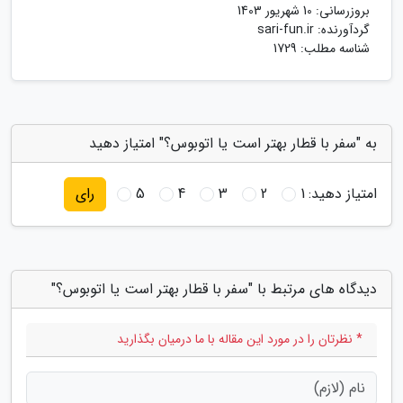
بروزرسانی:
10 شهریور 1403
گردآورنده:
sari-fun.ir
شناسه مطلب: 1729
به "سفر با قطار بهتر است یا اتوبوس؟" امتیاز دهید
امتیاز دهید:
1
2
3
4
5
رای
دیدگاه های مرتبط با "سفر با قطار بهتر است یا اتوبوس؟"
* نظرتان را در مورد این مقاله با ما درمیان بگذارید