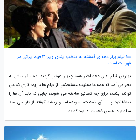
100 فیلم برتر دهه ی گذشته به انتخاب ایندی وایر؛ 3 فیلم ایرانی در
فهرست است
بهترین فیلم های دهه اخیر همه چیز را عوض کردند. ده سال پیش به
نظر می آمد که همه ما ذهنیت مستحکمی از فیلم ها داریم؛ کاری که می
توانند بکنند، برای چه کسانی ساخته می شوند، جایی که باید آن ها را
تماشا کرد و… . آن ذهنیت، غیرمنعطف و ریشه گرفته از تاریخی صد
ساله بود. همین ذهنیت ها بود که به...