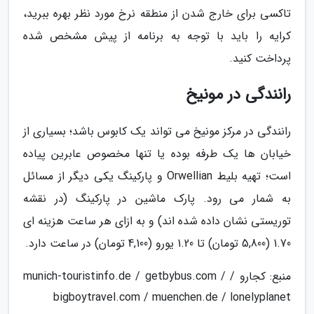
تاکسی برای خارج شدن از منطقه نرخ مورد نظر بهره ببرید،
کرایه را باید با توجه به برنامه از پیش مشخص شده
پرداخت کنید.
رانندگی در مونیخ
رانندگی در مرکز مونیخ می تواند یک کابوس باشد؛ بسیاری از
خیابان ها یک طرفه بوده یا تنها مخصوص عابرین پیاده
است؛ تهیه بلیط Orwellian و پارکینگ یکی دیگر از مسائل
به شمار می رود. پارک ماشین در پارکینگ (در نقشه
توریستی نشان داده شده اند) و به ازای هر ساعت هزینه ای
1.70 (5,800 تومان) تا 1.20 یورو (4,100 تومان) در ساعت دارد.
منبع: کجارو / munich-touristinfo.de / getbybus.com /
bigboytravel.com / muenchen.de / lonelyplanet