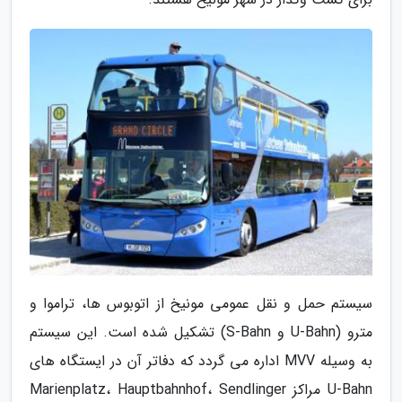
سیستم حمل و نقل عمومی مونیخ از اتوبوس ها، تراموا و
مترو (U-Bahn و S-Bahn) تشکیل شده است. این سیستم
به وسیله MVV اداره می گردد که دفاتر آن در ایستگاه های
U-Bahn مراکز Marienplatz، Hauptbahnhof، Sendlinger