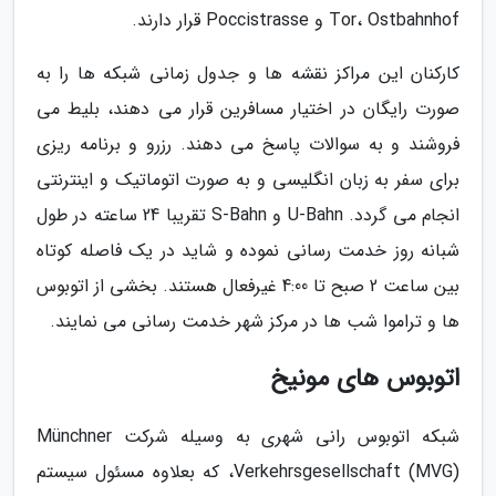
Tor، Ostbahnhof و Poccistrasse قرار دارند.
کارکنان این مراکز نقشه ها و جدول زمانی شبکه ها را به
صورت رایگان در اختیار مسافرین قرار می دهند، بلیط می
فروشند و به سوالات پاسخ می دهند. رزرو و برنامه ریزی
برای سفر به زبان انگلیسی و به صورت اتوماتیک و اینترنتی
انجام می گردد. U-Bahn و S-Bahn تقریبا 24 ساعته در طول
شبانه روز خدمت رسانی نموده و شاید در یک فاصله کوتاه
بین ساعت 2 صبح تا 4:00 غیرفعال هستند. بخشی از اتوبوس
ها و تراموا شب ها در مرکز شهر خدمت رسانی می نمایند.
اتوبوس های مونیخ
شبکه اتوبوس رانی شهری به وسیله شرکت Münchner
Verkehrsgesellschaft (MVG)، که بعلاوه مسئول سیستم