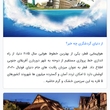
از دنیای گردشگری چه خبر؟
هواپیمایی قطر، یکی از بهترین خطوط هوایی سال 2015 دنیا، از راه
اندازی خط پروازی مستقیم از دوحه به شهر دوربارن آفریقای جنوبی
اطلاع داد. قطر به عنوان میزبان رقابت های جام دنیای فوتبال 2020،
کوشش دارد تا امکان تردد آسان و گسترده میلیون ها شهروند کشورهای
5 قاره به این سرزمین خشک و گرم حاشیه...