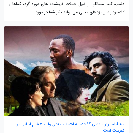
دلسرد کند. مسائلی از قبیل حملات فروشنده های دوره گرد، گداها و
کلاهبردارها و دزدهای محلی می تواند نظر شما در مورد...
100 فیلم برتر دهه ی گذشته به انتخاب ایندی وایر؛ 3 فیلم ایرانی در
فهرست است