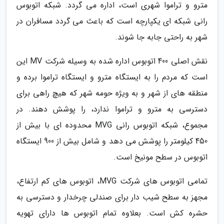
مترو و تراموا شهری است، اداره می گردد. شبکه اتوبوس
رانی شبکه ای یکپارچه است که باعث می گردد مسافران در
شهر به راحتی جابه جا شوند.
نقش اصلی 400 اتوبوس اداره شده به وسیله شرکت MV این
است که مردم را به ایستگاه مترو و ایستگاه تراموا برده و
منطقه های از شهر و به ویژه حومه شهر که هیچ راهی برای
دسترسی به مترو و تراموا ندارد، را پوشش دهند. در
مجموع، شبکه اتوبوس رانی MVG محدوده ای با بیش از
450 کیلومتر را پوشش می دهد و شامل بیش از 900 ایستگاه
اتوبوس در سطح مونیخ است.
تمامی اتوبوس های شرکت MVG، اتوبوس های کم ارتفاع،
مجهز به سطح شیب دار برای صندلی چرخدار و دسترسی به
حشره کش است. بعلاوه تمام اتوبوس ها دارای تهویه