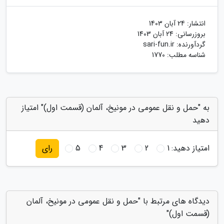
انتشار:
24 آبان 1403
بروزرسانی:
24 آبان 1403
گردآورنده:
sari-fun.ir
شناسه مطلب: 1770
به "حمل و نقل عمومی در مونیخ، آلمان (قسمت اول)" امتیاز
دهید
امتیاز دهید:
1
2
3
4
5
رای
دیدگاه های مرتبط با "حمل و نقل عمومی در مونیخ، آلمان
(قسمت اول)"