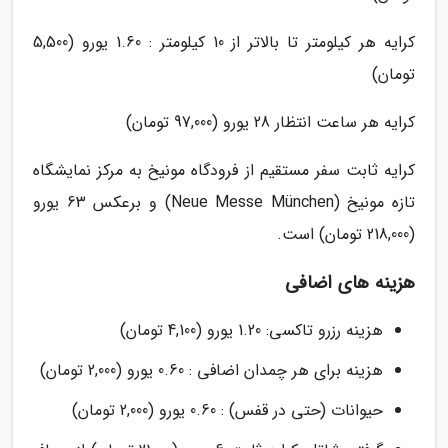
کرایه هر کیلومتر تا بالاتر از 10 کیلومتر : 1.60 یورو (5,500
تومان)
کرایه هر ساعت انتظار 28 یورو (97,000 تومان)
کرایه ثابت سفر مستقیم از فرودگاه مونیخ به مرکز نمایشگاه
تازه مونیخ (Neue Messe München) و برعکس 63 یورو
(218,000 تومان) است.
هزینه های اضافی
هزینه رزرو تاکسی: 1.20 یورو (4,100 تومان)
هزینه برای هر چمدان اضافی : 0.60 یورو (2,000 تومان)
حیوانات (حتی در قفس) : 0.60 یورو (2,000 تومان)