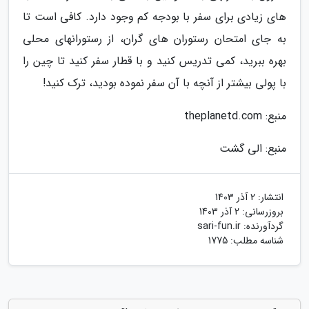
های زیادی برای سفر با بودجه کم وجود دارد. کافی است تا
به جای امتحان رستوران های گران، از رستورانهای محلی
بهره ببرید، کمی تدریس کنید و با قطار سفر کنید تا چین را
با پولی بیشتر از آنچه با آن سفر نموده بودید، ترک کنید!
منبع: theplanetd.com
منبع: الی گشت
انتشار:
2 آذر 1403
بروزرسانی:
2 آذر 1403
گردآورنده:
sari-fun.ir
شناسه مطلب: 1775