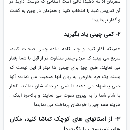
سفرتان ادامه دهید! کافی است استانی که دوست دارید در
آن تدریس کنید را انتخاب کنید و همزمان در چین به گشت
و گذار بپردازید!
2- کمی چینی یاد بگیرید
همینکه آغاز کنید و چند کلمه ساده چینی صحبت کنید،
سریع می بینید که مردم چقدر متفاوت تر از قبل با شما رفتار
می نمایند. هیچ چیز برای چینی ها بهتر از این نیست که
ببینند یک فرد خارجی به زبان آنها صحبت می نماید؛ آنها
حتی پیشنهاد می دهند تا شبی در خانه شان بمانید، ناهار
یا شام شما را به بیرون دعوت می نمایند و بالاخره اینکه…
هزینه همه چیز را خودشان پرداخت می نمایند!
3- از استانهای های کوچک تماشا کنید، مکان
های توریستی را نگردید!