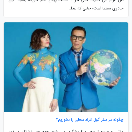
جادوی سینما است؛ جایی که غذا...
چگونه در سفر گول افراد محلی را نخوریم؟
وقتی صحبت از سفر و گردشگری می شود همه چیز قشنگ و لذت