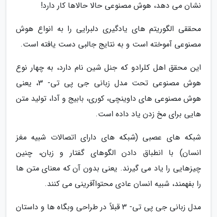
نشان می دهد، هوش مصنوعی حالا حالاها کار دارد!
محققی الگوریتم های یادگیری دلبرایی را به انواع هوش
مصنوعی آموخته است و به نتایج جالبی دست یافته است.
این محقق اهل کلرادو که جنل شین نام دارد، به چهار نوع
هوش مصنوعی تحت مدل زبانی جی پی تی- 3، یعنی
هوش مصنوعی های داوینچی، کوری، بابیج و آدا، تولید متن
هایی برای مخ زدن یاد داده است.
شبکه های عصبی (شبکه های دارای اتصالات شبیه مغز
انسان) با انطباق دادن الگوهای گفتار و زبان، چنین
چیزهایی را یاد می گیرند. یعنی بدون آن که معنای متن ها
را بفهمند، شبیه انسان عادی محتواآفرینی می کنند.
مدل زبانی جی پی تی- 3 قبلاً در طراحی وبگاه ها و داستان