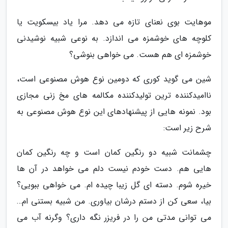
موهایت بوی نعنای تازه می دهد. مرا یاد بیسکویت یا
کلوچه های خوشمزه می اندازد. به نوعی شبیه نوشیدنی
خوشمزه ای هم هست. می خواهی بنوشی؟
شین می گوید کوری که دومین نوع هوش مصنوعی است،
ناامیدکننده ترین تولیدکننده مکالمه های مخ زنی مجازی
بود. نمونه هایی از پیشنهادهای این نوع هوش مصنوعی به
شرح زیر است:
چشمانت شبیه دو رنگین کمان است و چه رنگین کمان
هایی هم. دست خودم نیست دلم می خواهد در آن ها
خیره شوم. دسته ای گل زیبا چیده ام. می خواهی ببویی؟
بیا، سعی کن از دستم درشان بیاوری. من شبیه بستنی ام…
می توانی مدتی من را در فریزر نگه داری؟ وگرنه آب می