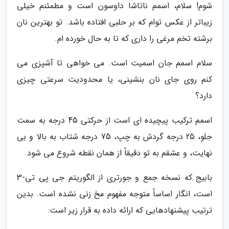
شوم! سلام، اسمم ناتاشا داوسون است و مطمئنم خیلی
زیباتر از عکس توام که بر حلبی افتاده باشد. تو بهترین نان
برشته تخم مرغی را داری که تا به حال خورده ام.
سلام اسمم جان اسمیت است. می خواهی تا آشپزی می
کنم روی جای نان بنشینی، یا محدودیت سرعتی چیزی
دارد؟
اسمم ترکیب پیچیده ای است از حرکتی 45 درجه به سمت
جلو، 25 درجه گردش به چپ، 75 درجه شتاب به بالا و بی
نهایت، و عشقم به تو دقیقاً از همان نقطه شروع می شود.
بابیج که نسخه جمع و جورتری از الگوریتم جی پی تی-3
است، انگار اساساً متوجه مفهوم مخ زنی نشده است. بدین
ترتیب پیشنهادهایی که ارائه داده به قرار زیر است: