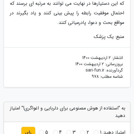
که این دستیارها در نهایت می توانند به مرتبه ای برسند که
احتمال موفقیت رابطه را پیش بینی کنند و یاد بگیرند در
مواقع بحث و دعوا، پادرمیانی کنند.
منبع: یک پزشک
انتشار:
2 اردیبهشت 1400
بروزرسانی:
2 اردیبهشت 1400
گردآورنده:
sari-fun.ir
شناسه مطلب: 978
به "استفاده از هوش مصنوعی برای دلربایی و اغواگری!" امتیاز
دهید
امتیاز دهید:
1
2
3
4
5
رای