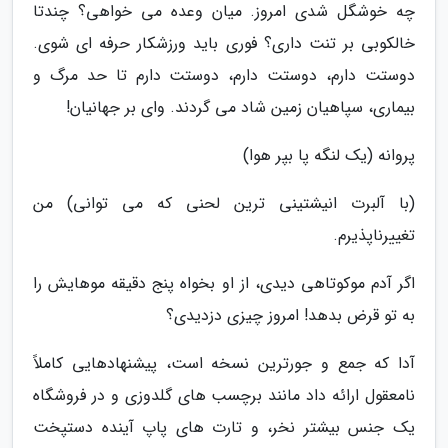
چه خوشگل شدی امروز. میان وعده می خواهی؟ چندتا
خالکوبی بر تنت داری؟ فوری باید ورزشکار حرفه ای شوی.
دوستت دارم، دوستت دارم، دوستت دارم تا حد مرگ و
بیماری، سپاهیان زمین شاد می گردند. وای بر جهانیان!
پروانه (یک لنگه پا بپر هوا)
(با آلبرت انیشتینی ترین لحنی که می توانی) من
تغییرناپذیرم.
اگر آدم موکوتاهی دیدی، از او بخواه پنج دقیقه موهایش را
به تو قرض بدهد! امروز چیزی دزدیدی؟
آدا که جمع و جورترین نسخه است، پیشنهادهایی کاملاً
نامعقول ارائه داد مانند برچسب های گلدوزی و در فروشگاه
یک جنس بیشتر نخر، و تارت های پاپ آینده دستپخت