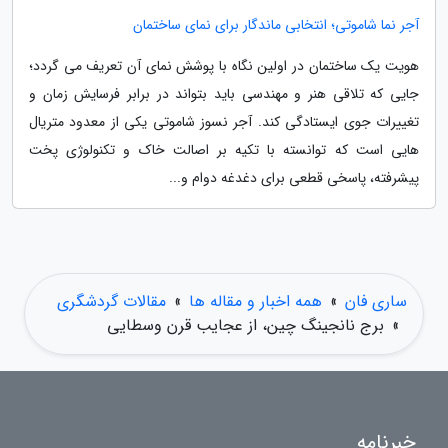
آجر نما شاموتی؛ انتخابی ماندگار برای نمای ساختمان
هویت یک ساختمان در اولین نگاه با پوشش نمای آن تعریف می گردد؛
جایی که تلاقی هنر و مهندسی باید بتواند در برابر فرسایش زمان و
تغییرات جوی ایستادگی کند. آجر نسوز شاموتی یکی از معدود متریال
هایی است که توانسته با تکیه بر اصالت خاک و تکنولوژی پخت
پیشرفته، پاسخی قطعی برای دغدغه دوام و...
ساری فان
»
همه اخبار و مقاله ها
»
مقالات گردشگری
»
برج نانجینگ چین، از عجایب قرن وسطایی
خبرنامه