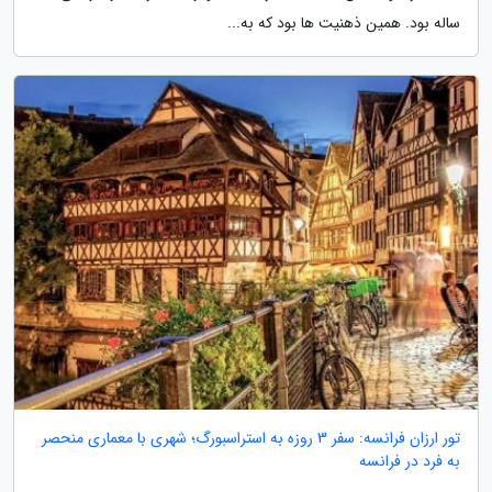
ساله بود. همین ذهنیت ها بود که به...
تور ارزان فرانسه: سفر 3 روزه به استراسبورگ؛ شهری با معماری منحصر
به فرد در فرانسه